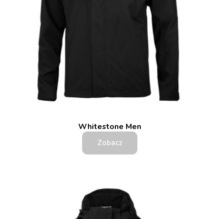
Whitestone Men
Zobacz