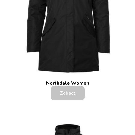
Northdale Women
Zobacz