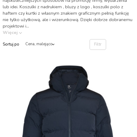
najskuteczniejszych sposobów na promocję firmy, wydarzenia
lub idei. Koszulki z nadrukiem , bluzy z logo , koszulki polo z
haftem czy kurtki z własnym znakiem graficznym pełnią funkcję
nie tylko użytkową, ale i wizerunkową. Dzięki dobrze dobranemu
projektowi i...
Więcej
Filtr
Sortuj po