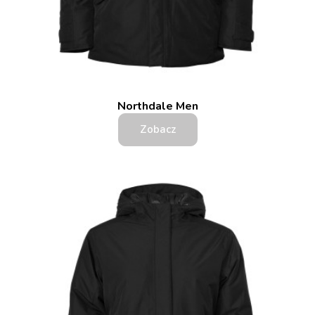
Northdale Men
Zobacz