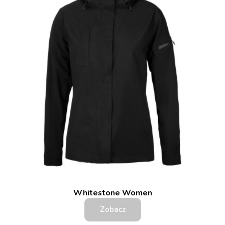
Whitestone Women
Zobacz