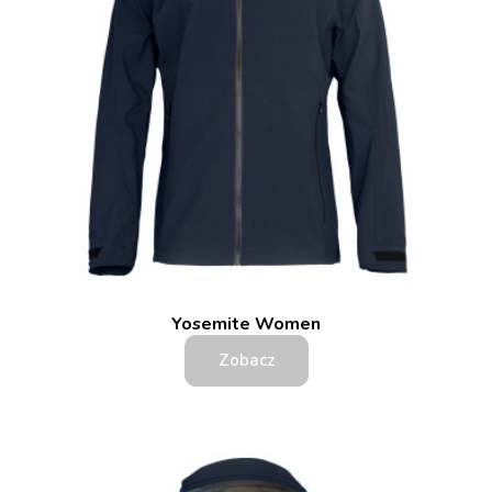
Yosemite Women
Zobacz