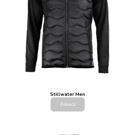
Stillwater Men
Zobacz