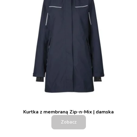
Kurtka z membraną Zip-n-Mix | damska
Zobacz