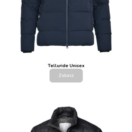
Telluride Unisex
Zobacz