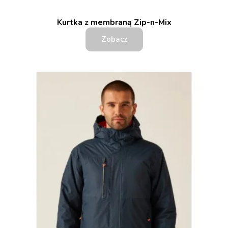
Kurtka z membraną Zip-n-Mix
Zobacz