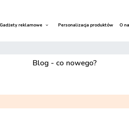
Gadżety reklamowe
Personalizacja produktów
O n
Blog - co nowego?