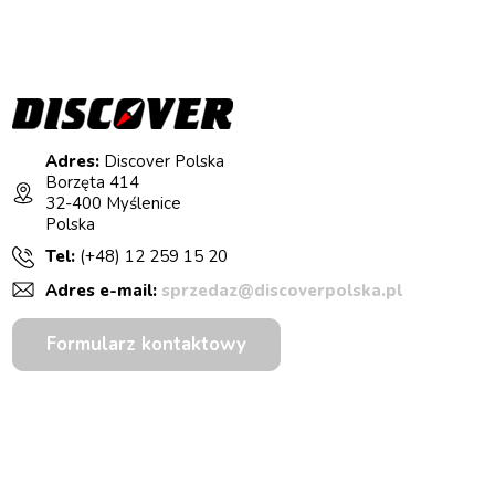
Adres:
Discover Polska
Borzęta 414
32-400 Myślenice
Polska
Tel:
(+48) 12 259 15 20
Adres e-mail:
sprzedaz@discoverpolska.pl
Formularz kontaktowy