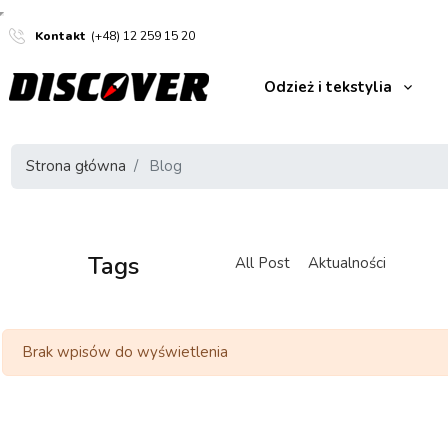
Kontakt
(+48) 12 259 15 20
Odzież i tekstylia
Strona główna
Blog
Tags
All Post
Aktualności
Brak wpisów do wyświetlenia