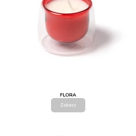
FLORA
Zobacz