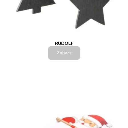
RUDOLF
Zobacz