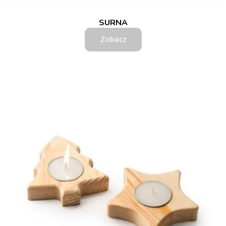
SURNA
Zobacz