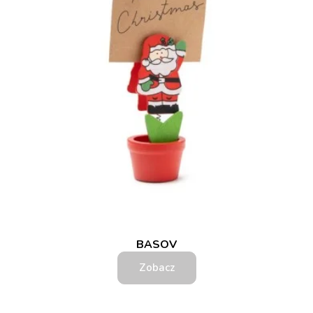
BASOV
Zobacz