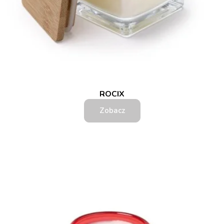
ROCIX
Zobacz