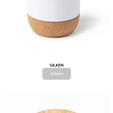
SILKEN
Zobacz