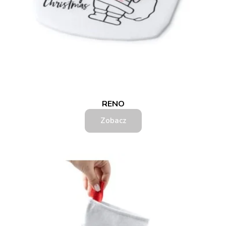
RENO
Zobacz