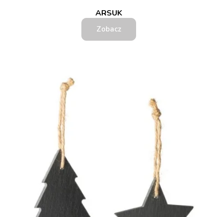
ARSUK
Zobacz