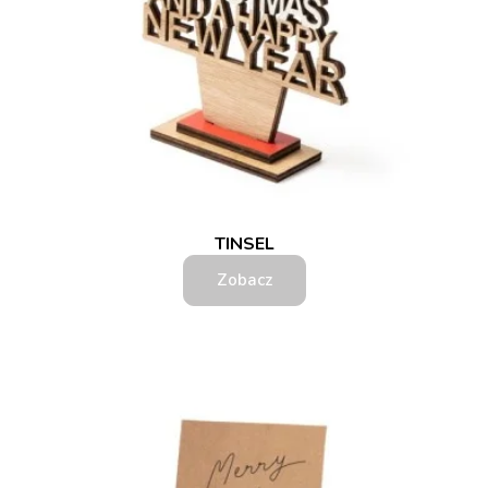
TINSEL
Zobacz