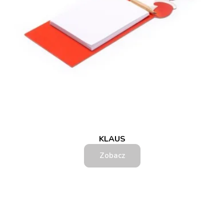
KLAUS
Zobacz