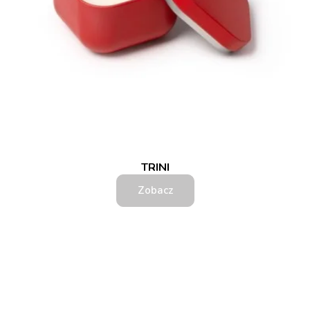
TRINI
Zobacz