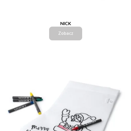
NICK
Zobacz