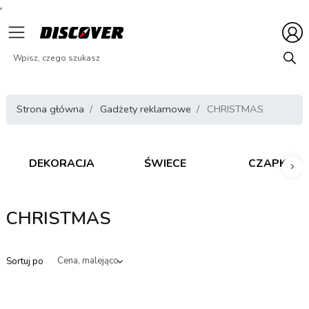
Strona główna
Gadżety reklamowe
CHRISTMAS
DEKORACJA
ŚWIECE
CZAPKI
Nas
CHRISTMAS
Sortuj po