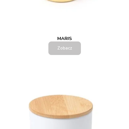
MARIS
Zobacz