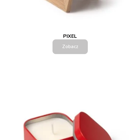
PIXEL
Zobacz