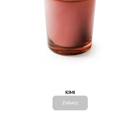
KIMI
Zobacz