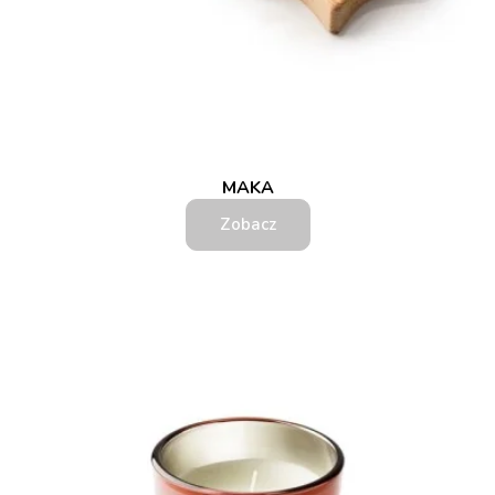
MAKA
Zobacz