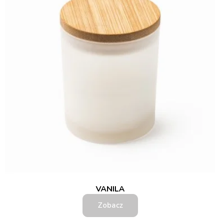
VANILA
Zobacz