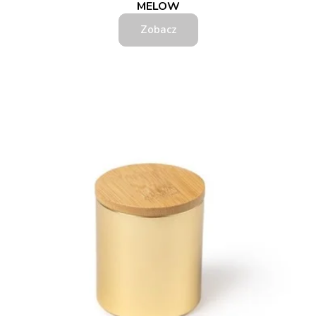
MELOW
Zobacz