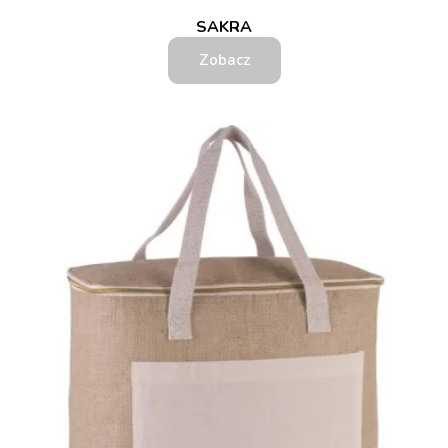
SAKRA
Zobacz