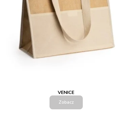
VENICE
Zobacz