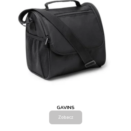
GAVINS
Zobacz