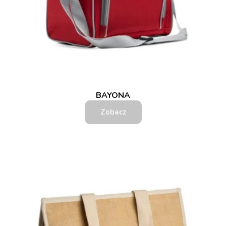
BAYONA
Zobacz