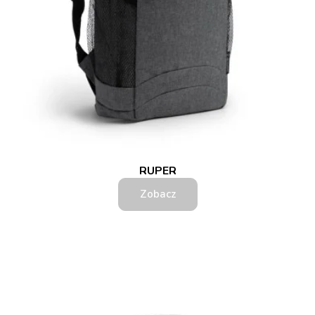
RUPER
Zobacz