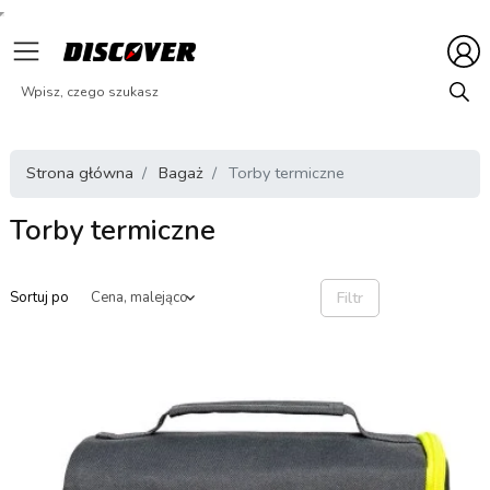
Strona główna
Bagaż
Torby termiczne
Torby termiczne
Filtr
Sortuj po