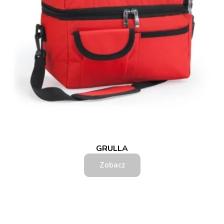
GRULLA
Zobacz