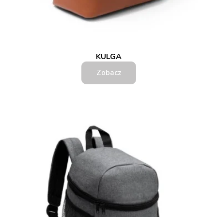
KULGA
Zobacz