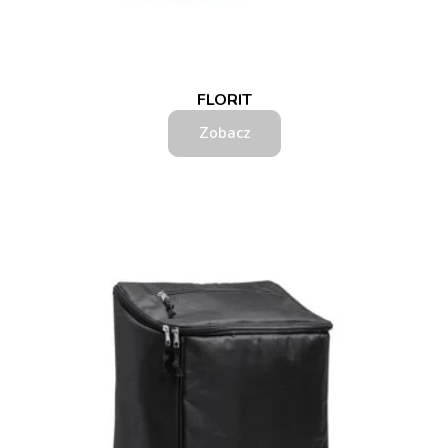
FLORIT
Zobacz