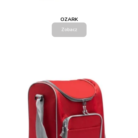
OZARK
Zobacz