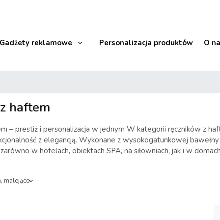
Gadżety reklamowe
Personalizacja produktów
O n
 z haftem
tem – prestiż i personalizacja w jednym W kategorii ręczników z 
nkcjonalność z elegancją. Wykonane z wysokogatunkowej bawełny f
 zarówno w hotelach, obiektach SPA, na siłowniach, jak i w domac