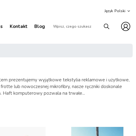
Język
as
Kontakt
Blog
haftem prezentujemy wyjątkowe tekstylia reklamowe i użytkowe,
rotte lub nowoczesnej mikrofibry, nasze ręczniki doskonale
h. Haft komputerowy pozwala na trwałe...