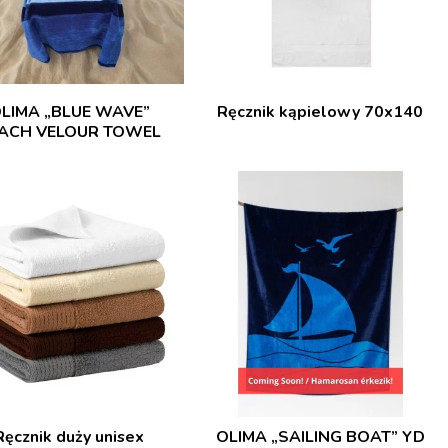
LIMA „BLUE WAVE”
Ręcznik kąpielowy 70x140
ACH VELOUR TOWEL
Ręcznik duży unisex
OLIMA „SAILING BOAT” YD