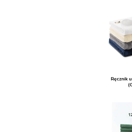
Ręcznik u
(