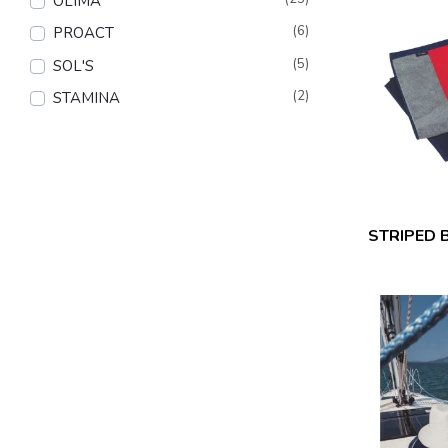
OLIMA
(6)
PROACT
(5)
SOL'S
(2)
STAMINA
STRIPED 