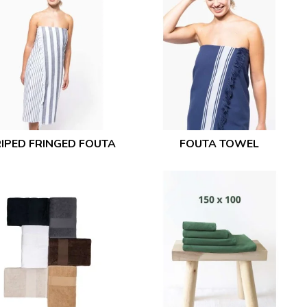
IPED FRINGED FOUTA
FOUTA TOWEL