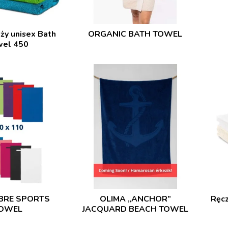
ży unisex Bath
ORGANIC BATH TOWEL
wel 450
BRE SPORTS
OLIMA „ANCHOR”
Ręc
OWEL
JACQUARD BEACH TOWEL