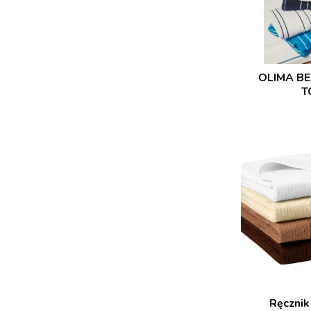
OLIMA B
T
Ręcznik