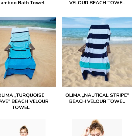
amboo Bath Towel
VELOUR BEACH TOWEL
OLIMA „TURQUOISE
OLIMA „NAUTICAL STRIPE”
VE” BEACH VELOUR
BEACH VELOUR TOWEL
TOWEL