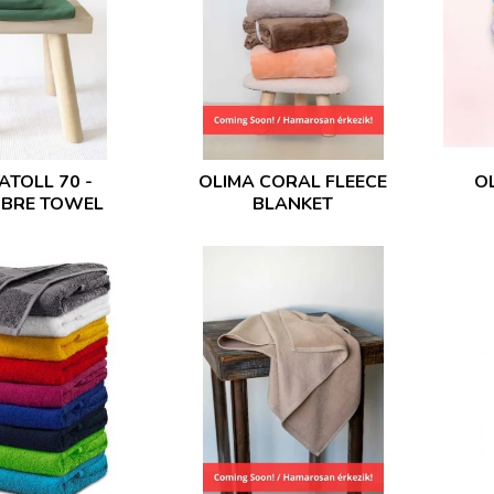
ATOLL 70 -
OLIMA CORAL FLEECE
O
IBRE TOWEL
BLANKET