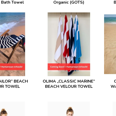
 Bath Towel
Organic (GOTS)
B
AILOR” BEACH
OLIMA „CLASSIC MARINE”
UR TOWEL
BEACH VELOUR TOWEL
WA