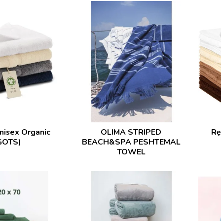
nisex Organic
OLIMA STRIPED
Rę
GOTS)
BEACH&SPA PESHTEMAL
TOWEL