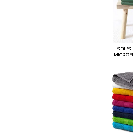
SOL'S 
MICROF