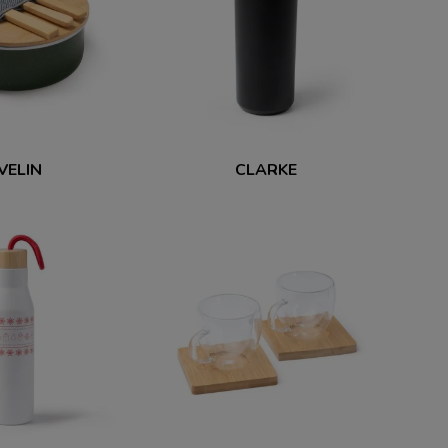
VELIN
CLARKE