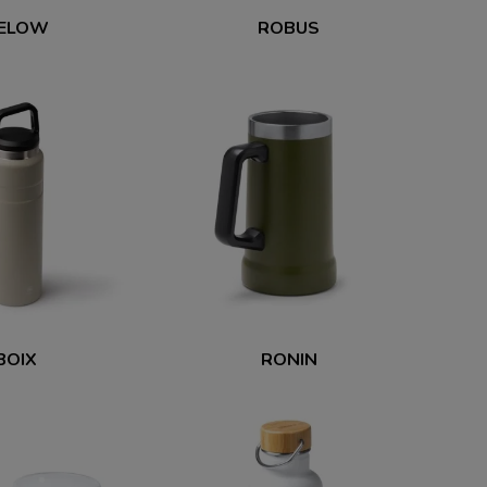
ELOW
ROBUS
BOIX
RONIN