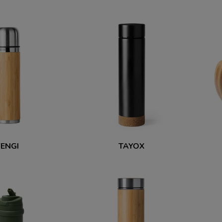
FENGI
TAYOX