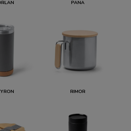
ORLAN
PANA
EYRON
RIMOR