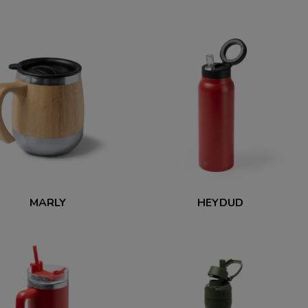
MARLY
HEYDUD