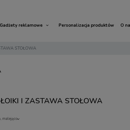
Gadżety reklamowe
Personalizacja produktów
O n
ZASTAWA STOŁOWA
A
 SŁOIKI I ZASTAWA STOŁOWA