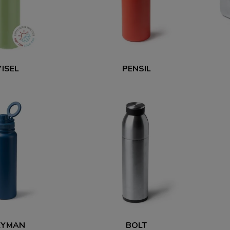
YISEL
PENSIL
EYMAN
BOLT