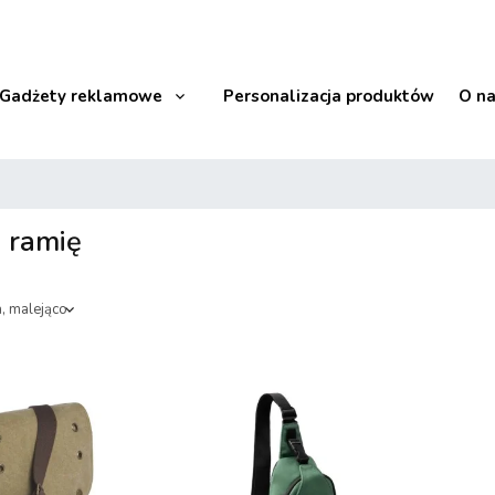
Gadżety reklamowe
Personalizacja produktów
O n
 ramię