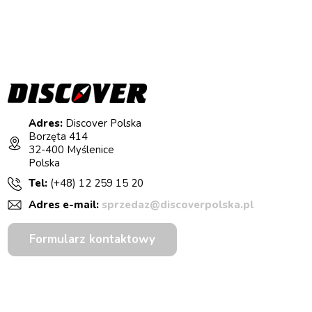
Adres:
Discover Polska
Borzęta 414
32-400 Myślenice
Polska
Tel:
(+48) 12 259 15 20
Adres e-mail:
sprzedaz@discoverpolska.pl
Formularz kontaktowy