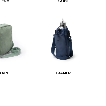
LENA
GOBI
KAPI
TRAMER