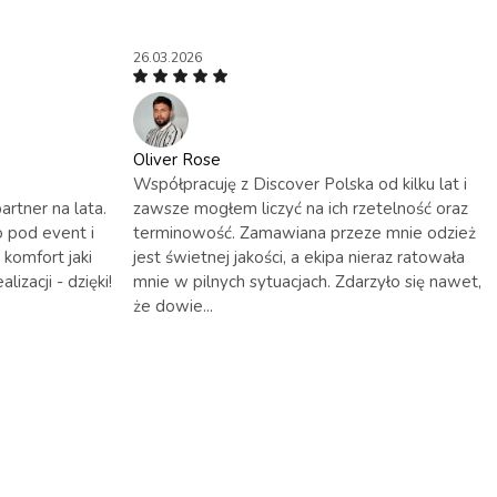
26.03.2026
Oliver Rose
Współpracuję z Discover Polska od kilku lat i
artner na lata.
zawsze mogłem liczyć na ich rzetelność oraz
 pod event i
terminowość. Zamawiana przeze mnie odzież
 komfort jaki
jest świetnej jakości, a ekipa nieraz ratowała
izacji - dzięki!
mnie w pilnych sytuacjach. Zdarzyło się nawet,
że dowie...