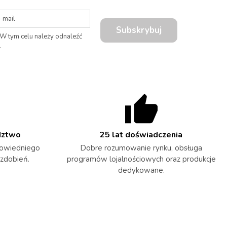
Subskrybuj
 W tym celu należy odnaleźć
.
dztwo
25 lat doświadczenia
owiedniego
Dobre rozumowanie rynku, obsługa
 zdobień.
programów lojalnościowych oraz produkcje
dedykowane.