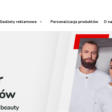
Gadżety reklamowe
Personalizacja produktów
O n