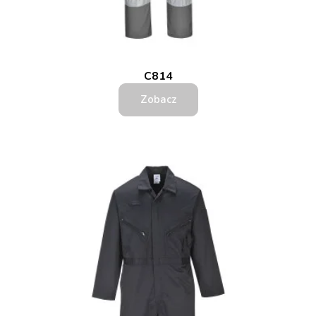
C814
Zobacz