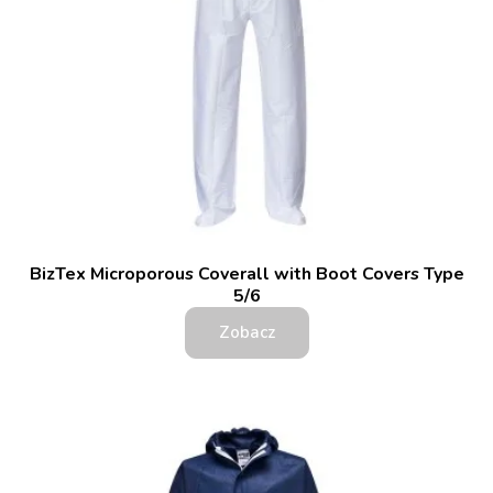
BizTex Microporous Coverall with Boot Covers Type
5/6
Zobacz