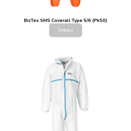
BizTex SMS Coverall Type 5/6 (Pk50)
Zobacz