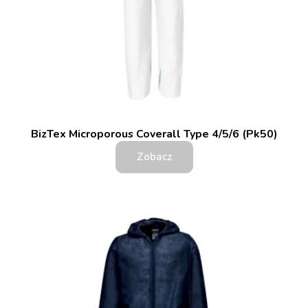
BizTex Microporous Coverall Type 4/5/6 (Pk50)
Zobacz