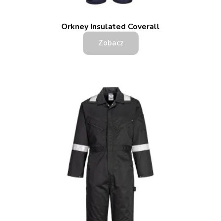
Orkney Insulated Coverall
Zobacz