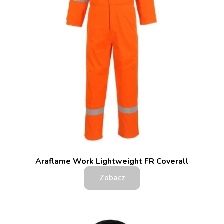
Araflame Work Lightweight FR Coverall
Zobacz