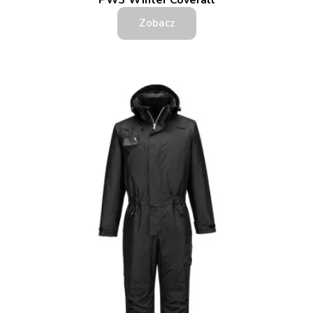
PW3 Winter Coverall
Zobacz