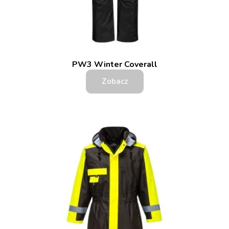
PW3 Winter Coverall
Zobacz