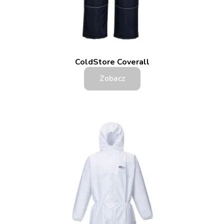
ColdStore Coverall
Zobacz