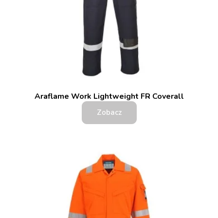
Araflame Work Lightweight FR Coverall
Zobacz