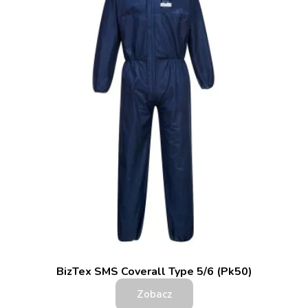
BizTex SMS Coverall Type 5/6 (Pk50)
Zobacz