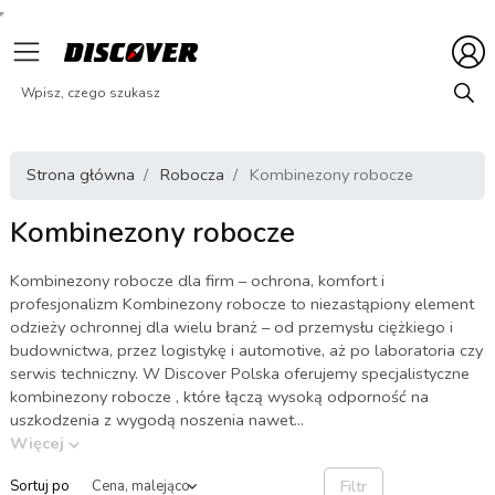
Strona główna
Robocza
Kombinezony robocze
Kombinezony robocze
Kombinezony robocze dla firm – ochrona, komfort i
profesjonalizm Kombinezony robocze to niezastąpiony element
odzieży ochronnej dla wielu branż – od przemysłu ciężkiego i
budownictwa, przez logistykę i automotive, aż po laboratoria czy
serwis techniczny. W Discover Polska oferujemy specjalistyczne
kombinezony robocze , które łączą wysoką odporność na
uszkodzenia z wygodą noszenia nawet...
Więcej
Filtr
Sortuj po