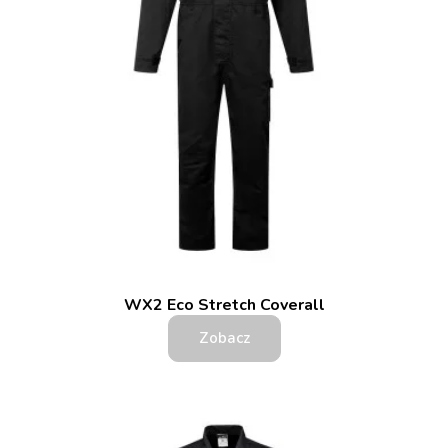
WX2 Eco Stretch Coverall
Zobacz