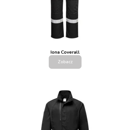
Iona Coverall
Zobacz