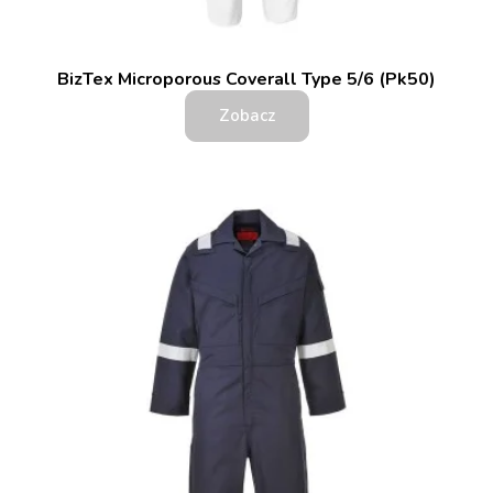
BizTex Microporous Coverall Type 5/6 (Pk50)
Zobacz