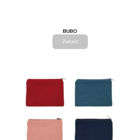
BUBO
Zobacz