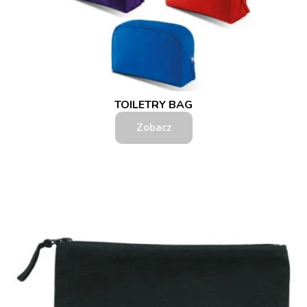
TOILETRY BAG
Zobacz