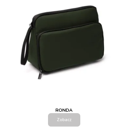
RONDA
Zobacz