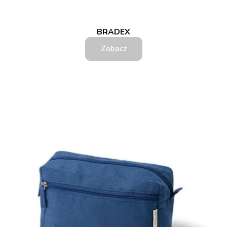
BRADEX
Zobacz