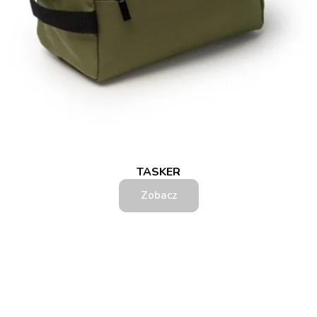
TASKER
Zobacz