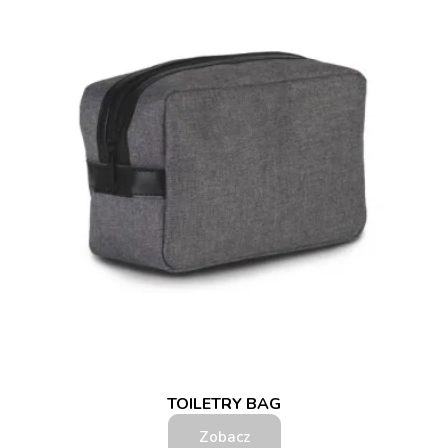
TOILETRY BAG
Zobacz