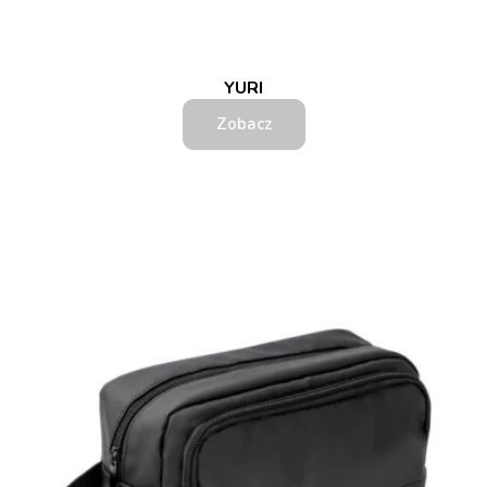
YURI
Zobacz