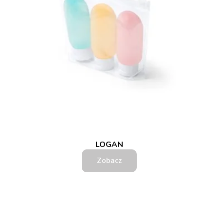
LOGAN
Zobacz