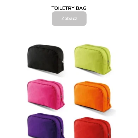
TOILETRY BAG
Zobacz