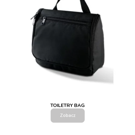
TOILETRY BAG
Zobacz