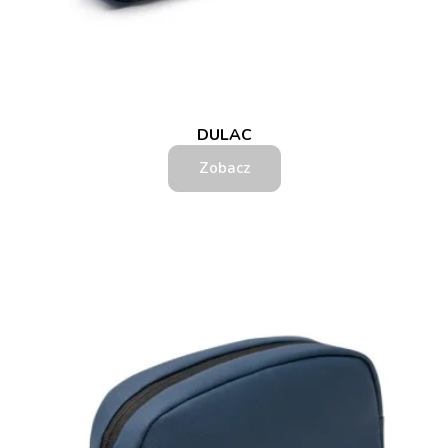
DULAC
Zobacz