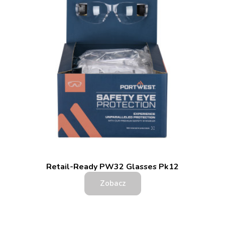
Retail-Ready PW32 Glasses Pk12
Zobacz