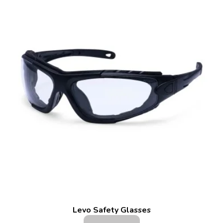
Levo Safety Glasses