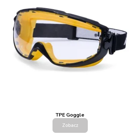
TPE Goggle
Zobacz