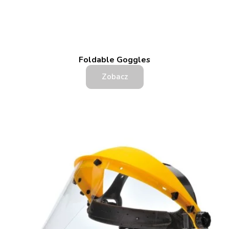
Foldable Goggles
Zobacz