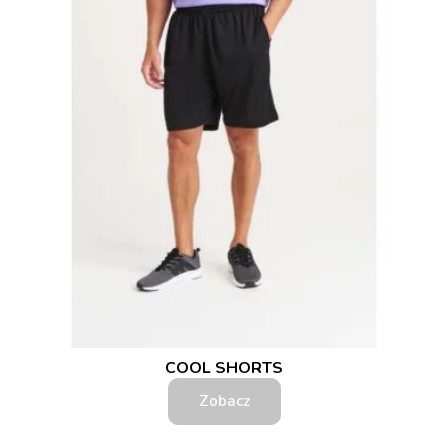
COOL SHORTS
Zobacz