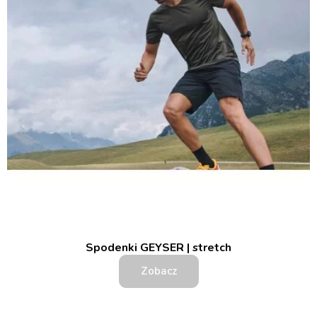
Spodenki GEYSER | stretch
Zobacz