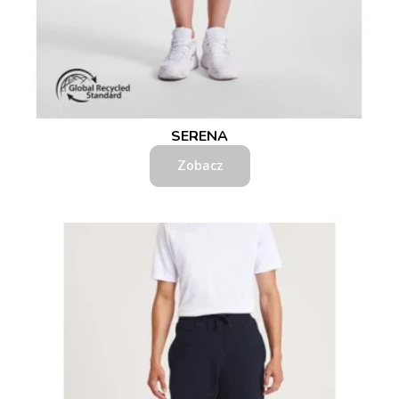
SERENA
Zobacz