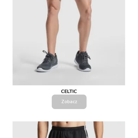
CELTIC
Zobacz