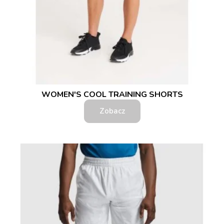
WOMEN'S COOL TRAINING SHORTS
Zobacz