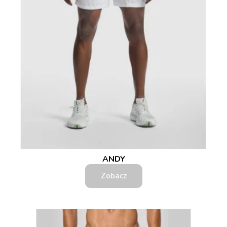
ANDY
Zobacz