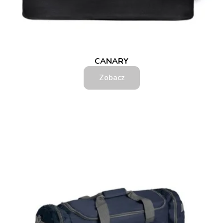
CANARY
Zobacz