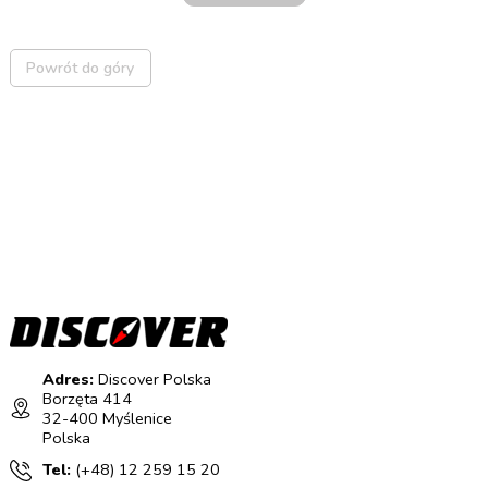
Powrót do góry
Adres:
Discover Polska
Borzęta 414
32-400 Myślenice
Polska
Tel:
(+48) 12 259 15 20