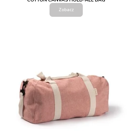
COTTON CANVAS HOLD-ALL BAG
Zobacz