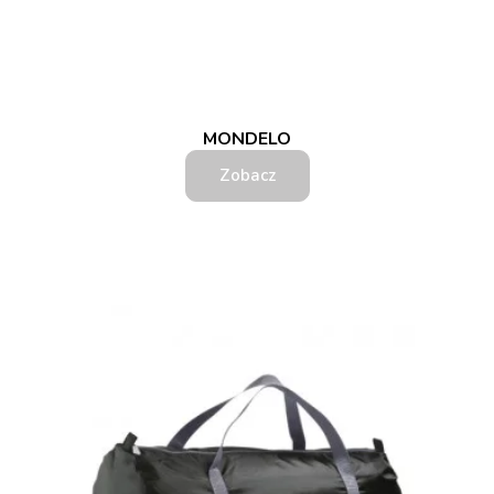
MONDELO
Zobacz