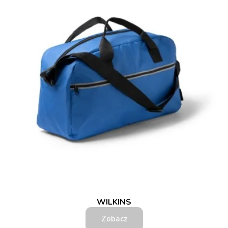
WILKINS
Zobacz