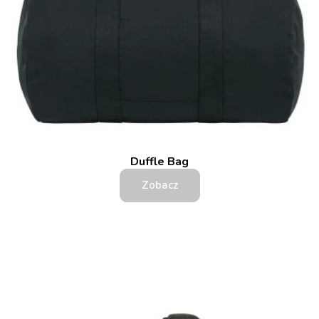
Duffle Bag
Zobacz