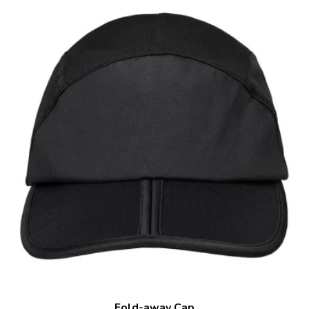
Fold-away Cap