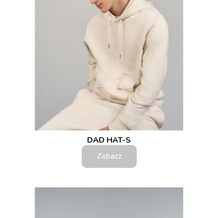
DAD HAT-S
Zobacz