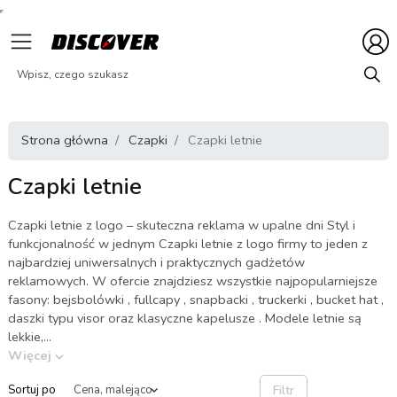
Strona główna
Czapki
Czapki letnie
Czapki letnie
Czapki letnie z logo – skuteczna reklama w upalne dni Styl i
funkcjonalność w jednym Czapki letnie z logo firmy to jeden z
najbardziej uniwersalnych i praktycznych gadżetów
reklamowych. W ofercie znajdziesz wszystkie najpopularniejsze
fasony: bejsbolówki , fullcapy , snapbacki , truckerki , bucket hat ,
daszki typu visor oraz klasyczne kapelusze . Modele letnie są
lekkie,...
Więcej
Filtr
Sortuj po