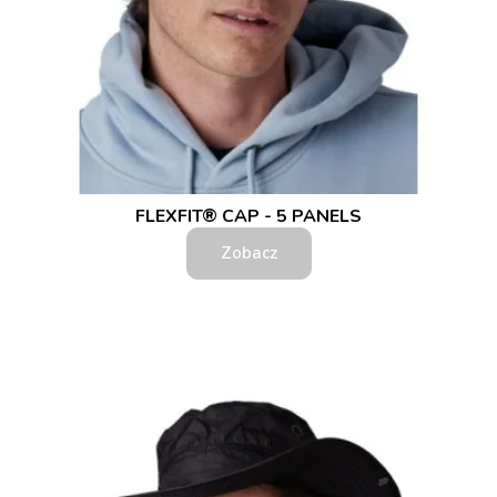
FLEXFIT® CAP - 5 PANELS
Zobacz