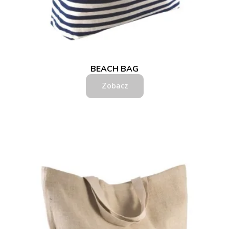
BEACH BAG
Zobacz