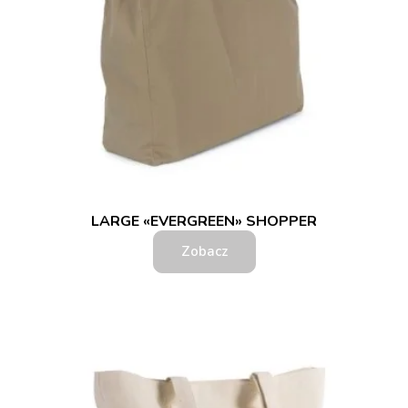
LARGE «EVERGREEN» SHOPPER
Zobacz