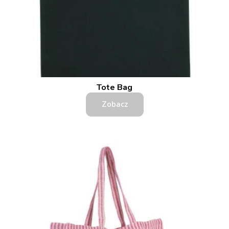
Tote Bag
Zobacz