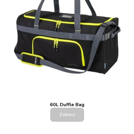
60L Duffle Bag
Zobacz