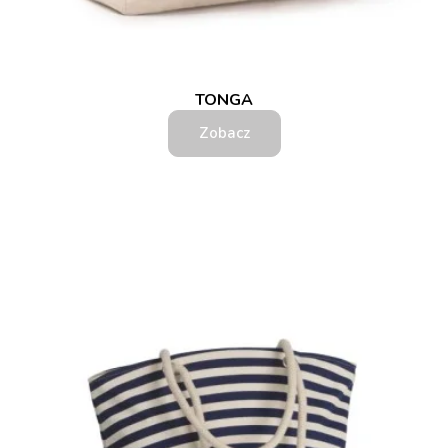
TONGA
Zobacz