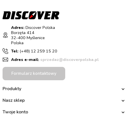
Adres:
Discover Polska
Borzęta 414
32-400 Myślenice
Polska
Tel:
(+48) 12 259 15 20
Adres e-mail:
sprzedaz@discoverpolska.pl
Formularz kontaktowy
Produkty
Nasz sklep
Twoje konto