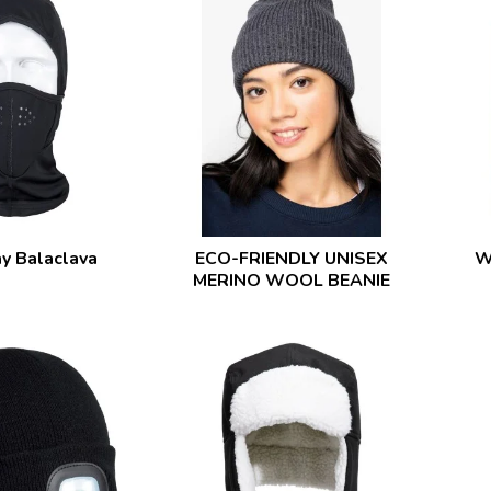
y Balaclava
ECO-FRIENDLY UNISEX
W
MERINO WOOL BEANIE