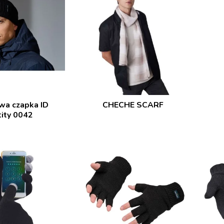
wa czapka ID
CHECHE SCARF
tity 0042