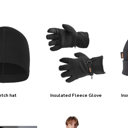
etch hat
Insulated Fleece Glove
In