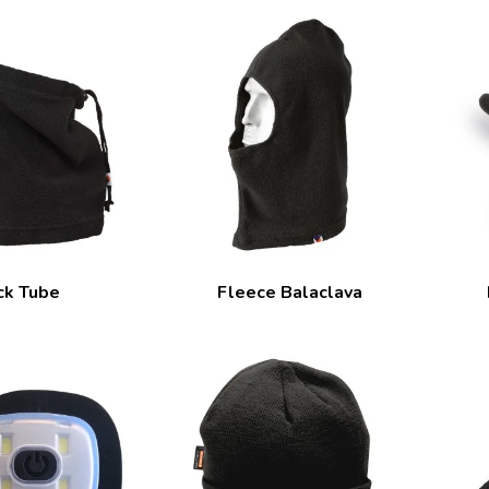
ck Tube
Fleece Balaclava