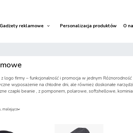
Gadżety reklamowe
Personalizacja produktów
O n
zimowe
z logo firmy – funkcjonalność i promocja w jednym Różnorodność
tyczne wyposażenie na chłodne dni, ale również doskonałe narzędzi
zne czapki beanie , z pomponem, polarowe, softshellowe, kominiarki