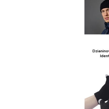
Dzianino
Iden