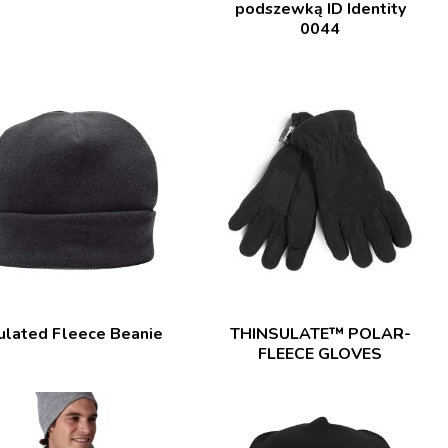
podszewką ID Identity
0044
sulated Fleece Beanie
THINSULATE™ POLAR-
FLEECE GLOVES