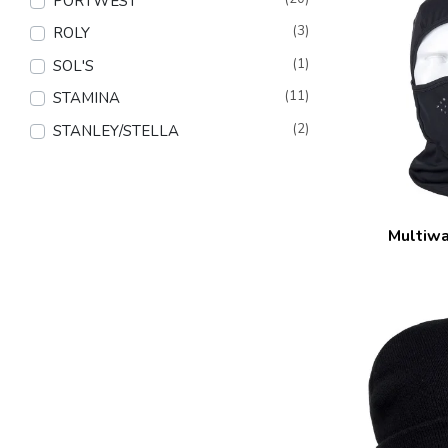
PORTWEST
(3)
ROLY
(1)
SOL'S
(11)
STAMINA
(2)
STANLEY/STELLA
Multiwa