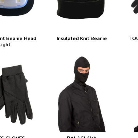
nt Beanie Head
Insulated Knit Beanie
TO
Light