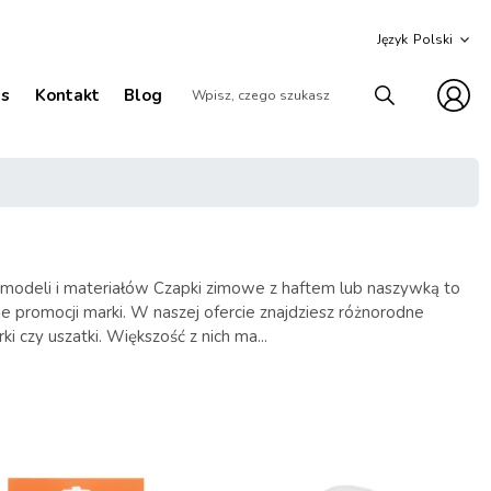
Język
as
Kontakt
Blog
 modeli i materiałów Czapki zimowe z haftem lub naszywką to
e promocji marki. W naszej ofercie znajdziesz różnorodne
 czy uszatki. Większość z nich ma...