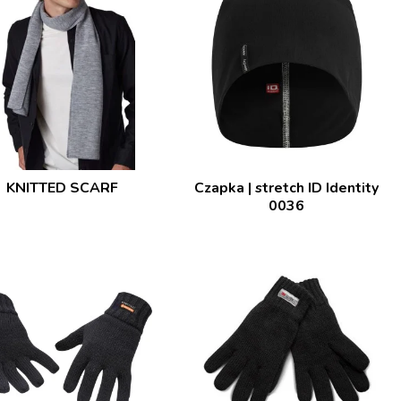
KNITTED SCARF
Czapka | stretch ID Identity
0036