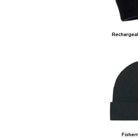
Rechargea
Fisher