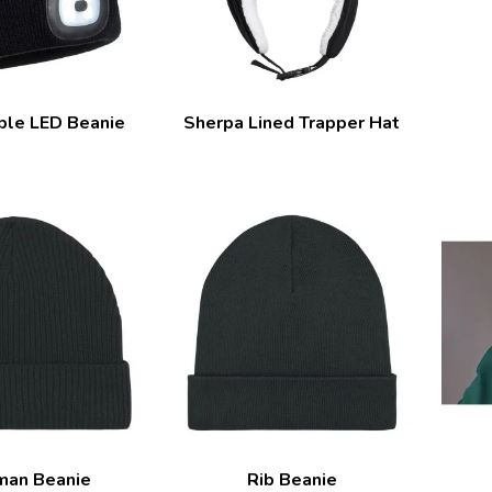
ble LED Beanie
Sherpa Lined Trapper Hat
man Beanie
Rib Beanie