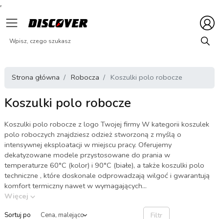
Strona główna
Robocza
Koszulki polo robocze
Koszulki polo robocze
Koszulki polo robocze z logo Twojej firmy W kategorii koszulek
polo roboczych znajdziesz odzież stworzoną z myślą o
intensywnej eksploatacji w miejscu pracy. Oferujemy
dekatyzowane modele przystosowane do prania w
temperaturze 60°C (kolor) i 90°C (białe), a także koszulki polo
techniczne , które doskonale odprowadzają wilgoć i gwarantują
komfort termiczny nawet w wymagających...
Więcej
Filtr
Sortuj po