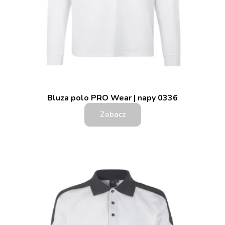
Bluza polo PRO Wear | napy 0336
Zobacz