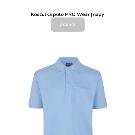
Koszulka polo PRO Wear | napy
Zobacz