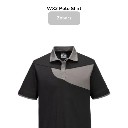
WX3 Polo Shirt
Zobacz