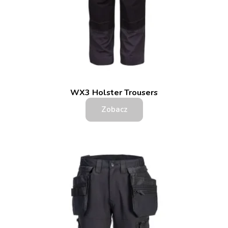
WX3 Holster Trousers
Zobacz