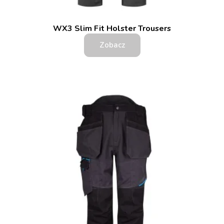
WX3 Slim Fit Holster Trousers
Zobacz