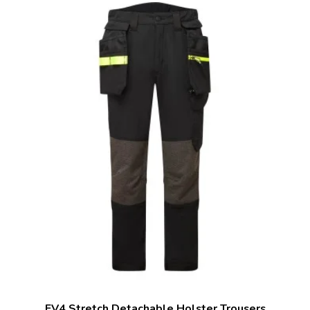
EV4 Stretch Detachable Holster Trousers