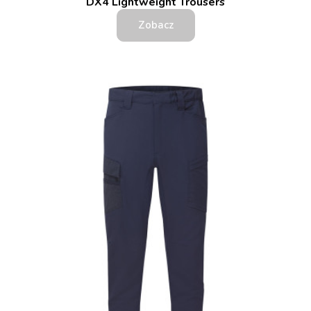
DX4 Lightweight Trousers
Zobacz