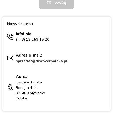
Wyślij
Nazwa sklepu
Infolinia:
(+48) 12 259 15 20
Adres e-mail:
sprzedaz@discoverpolska.pl
Adres:
Discover Polska
Borzęta 414
32-400 Myślenice
Polska