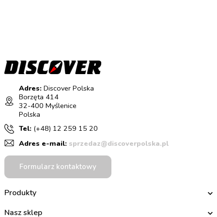
Adres:
Discover Polska
Borzęta 414
32-400 Myślenice
Polska
Tel:
(+48) 12 259 15 20
Adres e-mail:
sprzedaz@discoverpolska.pl
Formularz kontaktowy
Produkty
Nasz sklep