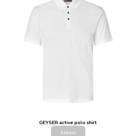
GEYSER active polo shirt
Zobacz