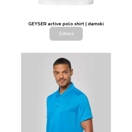
GEYSER active polo shirt | damski
Zobacz