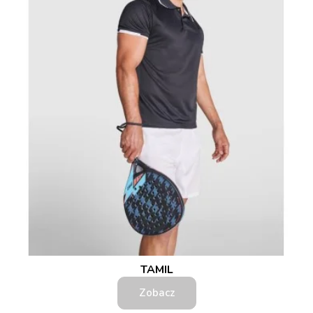
TAMIL
Zobacz