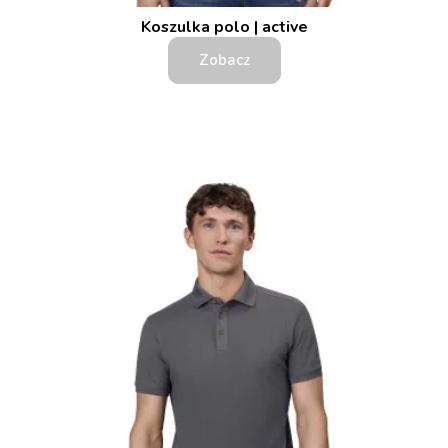
Koszulka polo | active
Zobacz