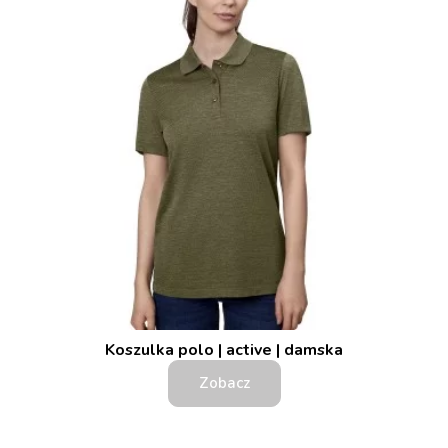
Koszulka polo | active | damska
Zobacz