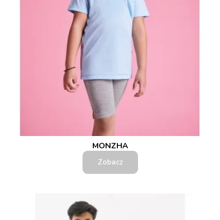
MONZHA
Zobacz