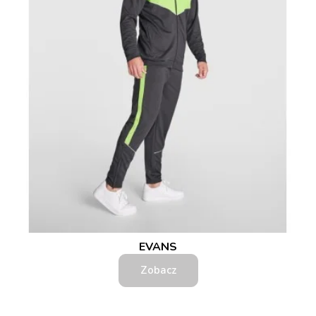
EVANS
Zobacz