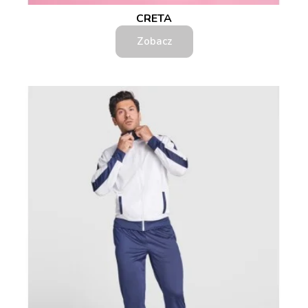
CRETA
Zobacz