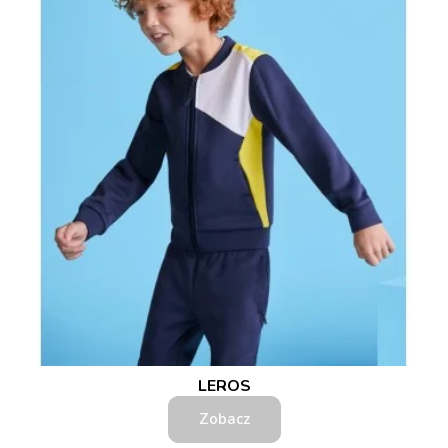
LEROS
Zobacz