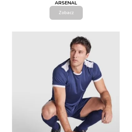
ARSENAL
Zobacz