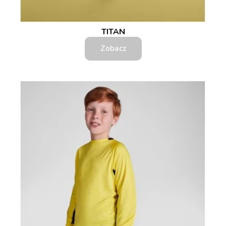
TITAN
Zobacz