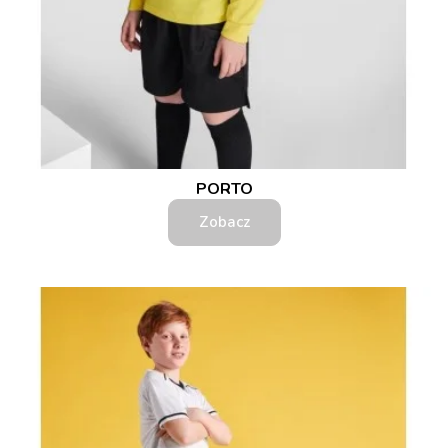
PORTO
Zobacz