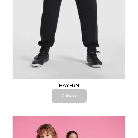
BAYERN
Zobacz