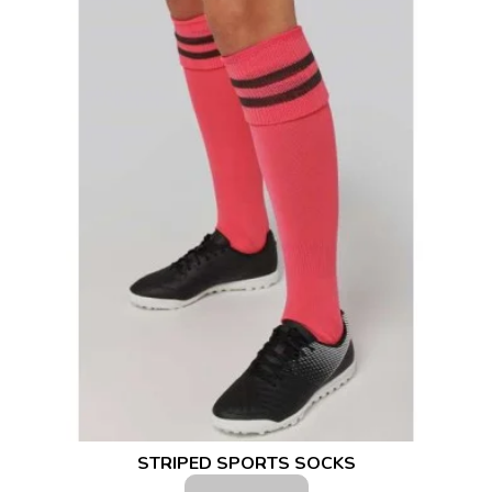
STRIPED SPORTS SOCKS