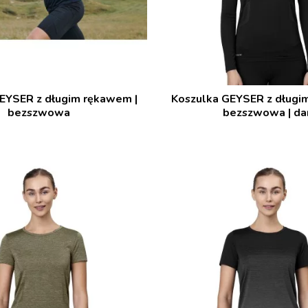
EYSER z długim rękawem |
Koszulka GEYSER z długi
bezszwowa
bezszwowa | d