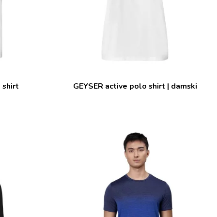
shirt
GEYSER active polo shirt | damski