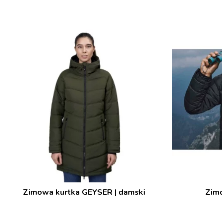
Zimowa kurtka GEYSER | damski
Zim