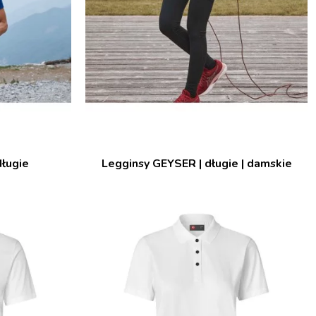
długie
Legginsy GEYSER | długie | damskie