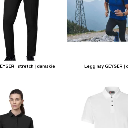
EYSER | stretch | damskie
Legginsy GEYSER | 