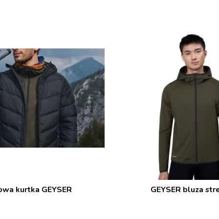
owa kurtka GEYSER
GEYSER bluza str