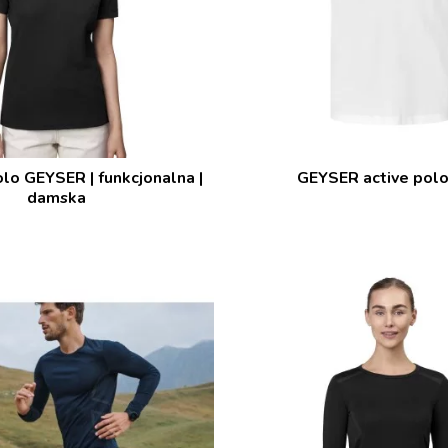
lo GEYSER | funkcjonalna |
GEYSER active polo 
damska