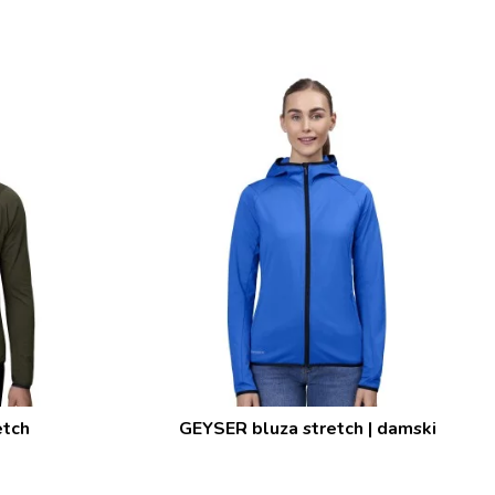
etch
GEYSER bluza stretch | damski