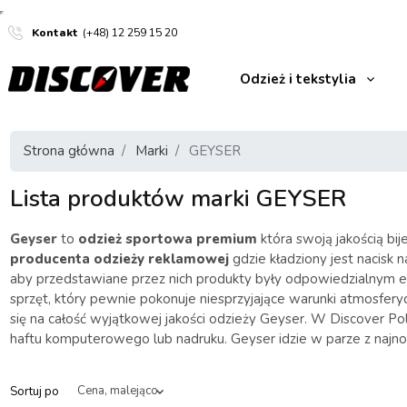
Kontakt
(+48) 12 259 15 20
Odzież i tekstylia
Strona główna
Marki
GEYSER
Lista produktów marki GEYSER
Geyser
to
odzież sportowa premium
która swoją jakością b
producenta odzieży reklamowej
gdzie kładziony jest nacisk
aby przedstawiane przez nich produkty były odpowiedzialnym 
sprzęt, który pewnie pokonuje niesprzyjające warunki atmosfery
się na całość wyjątkowej jakości odzieży Geyser. W Discover 
haftu komputerowego lub nadruku. Geyser idzie w parze z najno
Sortuj po