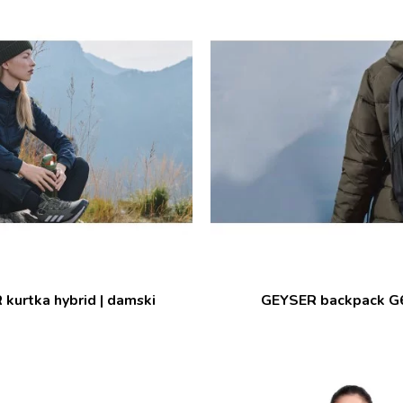
kurtka hybrid | damski
GEYSER backpack G