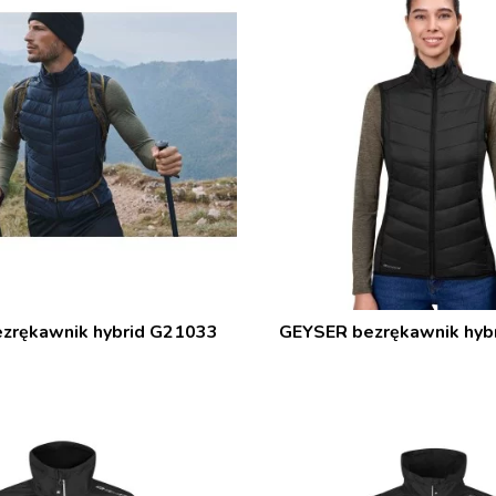
zrękawnik hybrid G21033
GEYSER bezrękawnik hybr