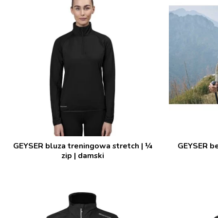
GEYSER bluza treningowa stretch | ¼
GEYSER be
zip | damski