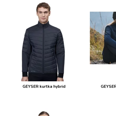
GEYSER kurtka hybrid
GEYSER 