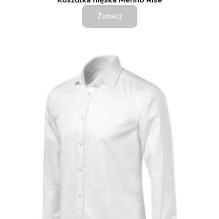
Koszulka męska Merino Rise
Zobacz