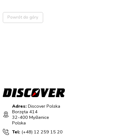
Powrót do góry
Adres:
Discover Polska
Borzęta 414
32-400 Myślenice
Polska
Tel:
(+48) 12 259 15 20