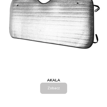
AKALA
Zobacz