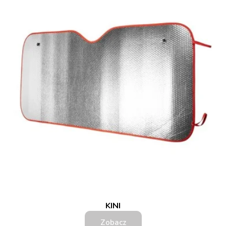
KINI
Zobacz