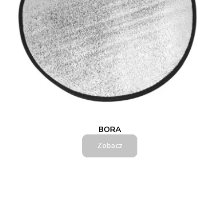
BORA
Zobacz