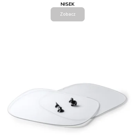
NISEK
Zobacz