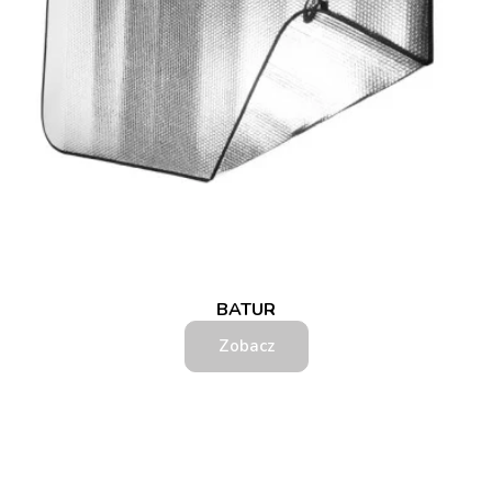
BATUR
Zobacz