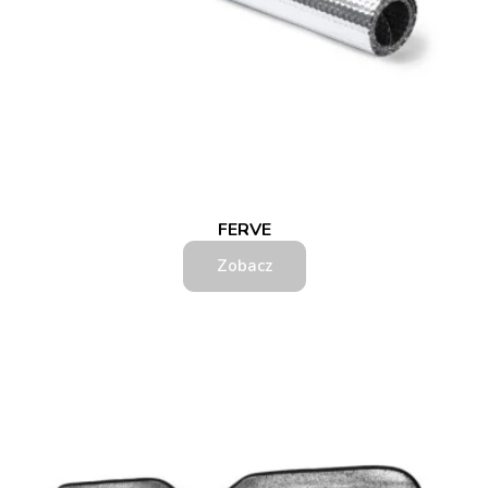
FERVE
Zobacz