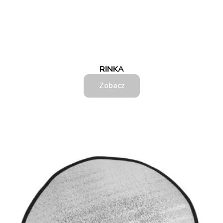
RINKA
Zobacz