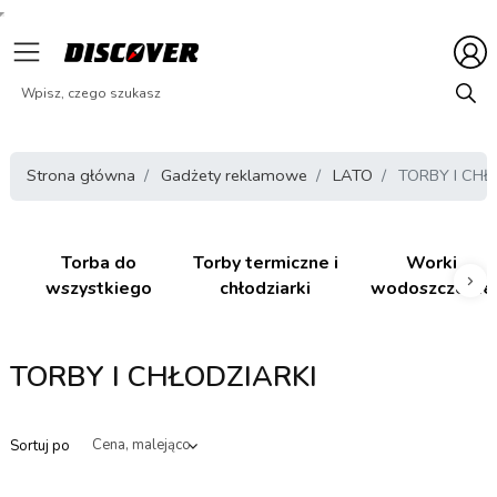
Strona główna
Gadżety reklamowe
LATO
TORBY I CHŁ
Torba do
Torby termiczne i
Worki
wszystkiego
chłodziarki
wodoszczelne
Nas
TORBY I CHŁODZIARKI
Sortuj po