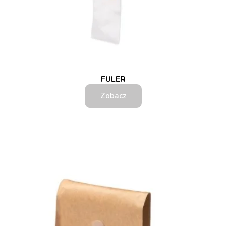
FULER
Zobacz