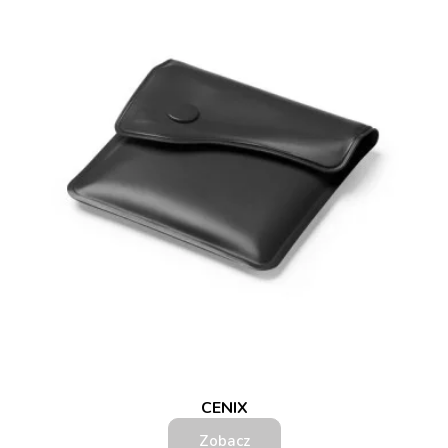
CENIX
Zobacz