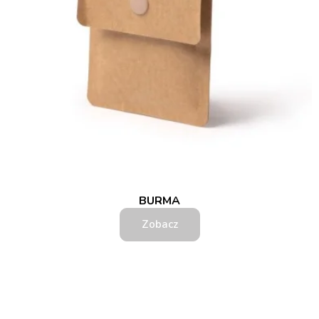
BURMA
Zobacz