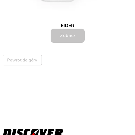
EIDER
Zobacz
Powrót do góry