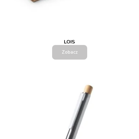
LOIS
Zobacz