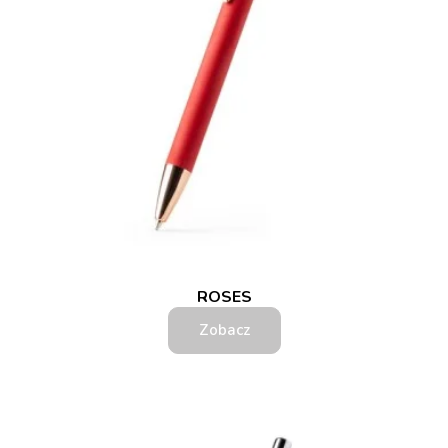
ROSES
Zobacz