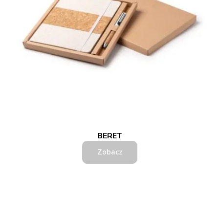
BERET
Zobacz