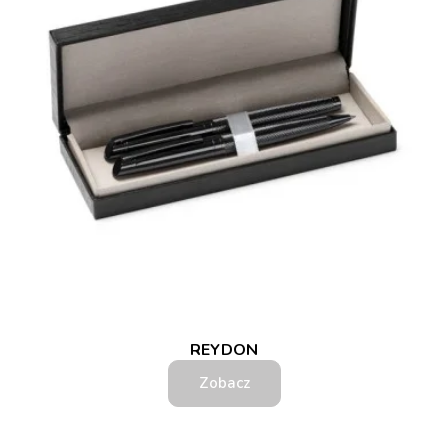
REYDON
Zobacz