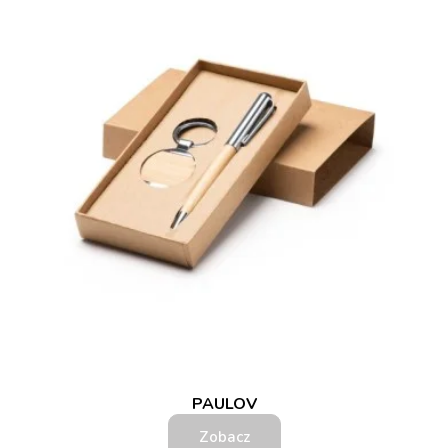
PAULOV
Zobacz