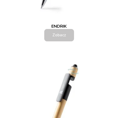
ENDRIK
Zobacz