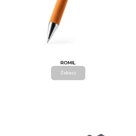
ROMIL
Zobacz