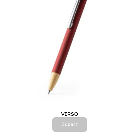
VERSO
Zobacz