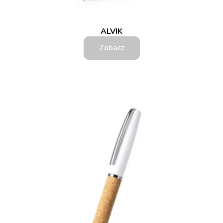
ALVIK
Zobacz