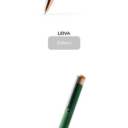
LEIVA
Zobacz