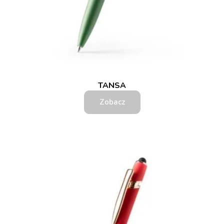
TANSA
Zobacz