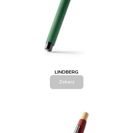
LINDBERG
Zobacz