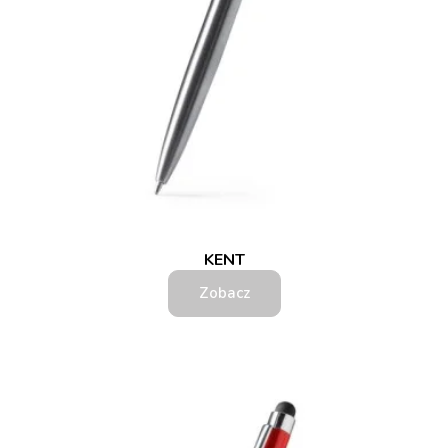
KENT
Zobacz