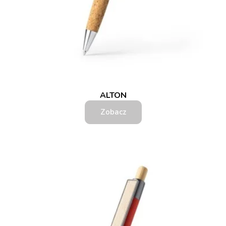
ALTON
Zobacz