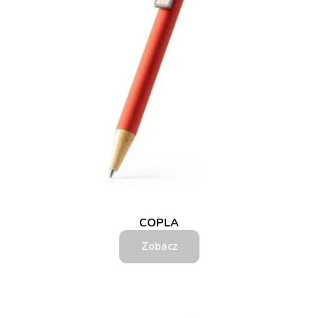
COPLA
Zobacz