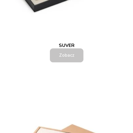
SUVER
Zobacz