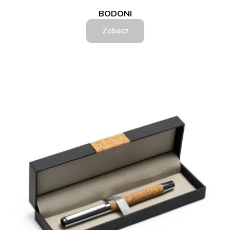
BODONI
Zobacz