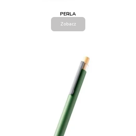
PERLA
Zobacz