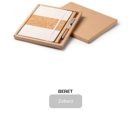
BERET
Zobacz