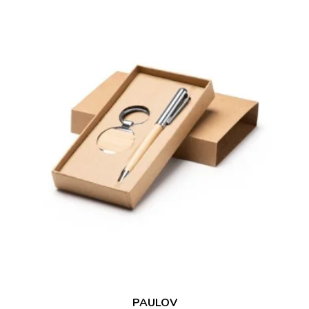
PAULOV