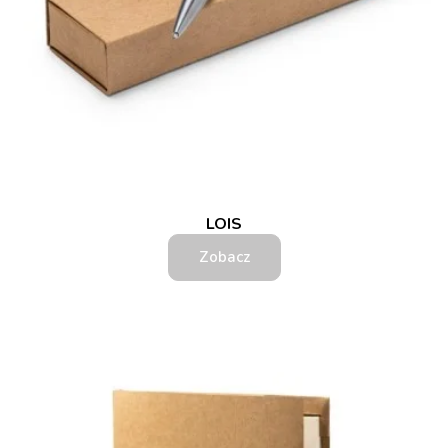
LOIS
Zobacz