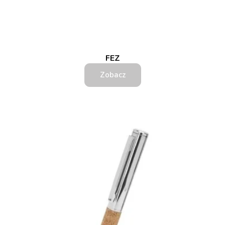
FEZ
Zobacz