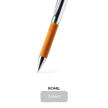
ROMIL
Zobacz