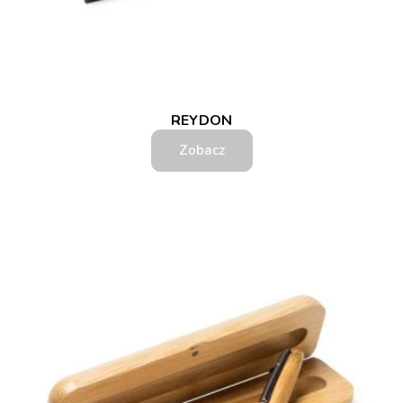
REYDON
Zobacz