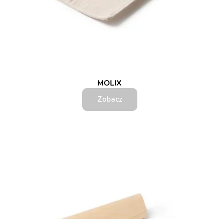
MOLIX
Zobacz