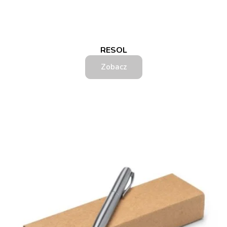
RESOL
Zobacz