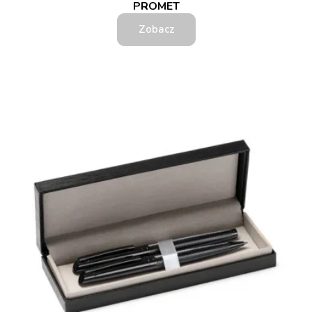
PROMET
Zobacz