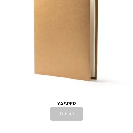
YASPER
Zobacz