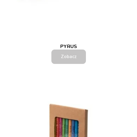
PYRUS
Zobacz