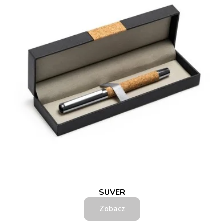
SUVER
Zobacz