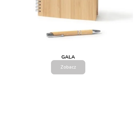
GALA
Zobacz