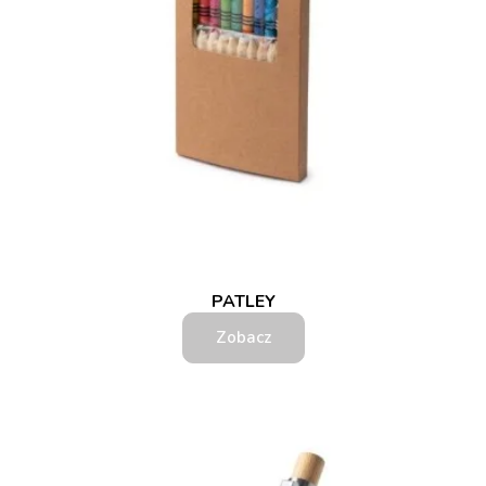
PATLEY
Zobacz