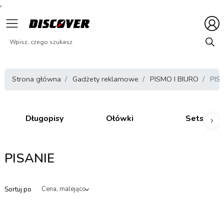
Strona główna
Gadżety reklamowe
PISMO I BIURO
PIS
Długopisy
Ołówki
Sets
Nas
PISANIE
Sortuj po