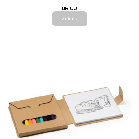
BRICO
Zobacz