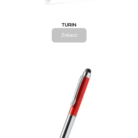
TURIN
Zobacz