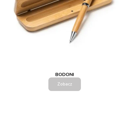
BODONI
Zobacz