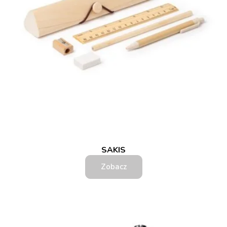
SAKIS
Zobacz