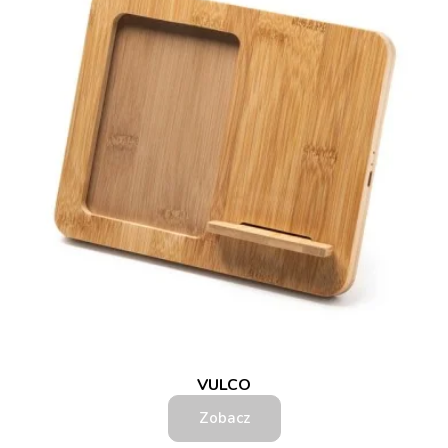
VULCO
Zobacz