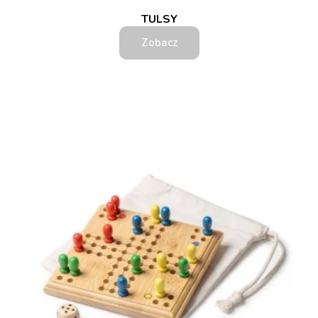
TULSY
Zobacz