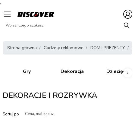
Strona główna
Gadżety reklamowe
DOM I PREZENTY
D
Gry
Dekoracja
Dziecięce
Nas
DEKORACJE I ROZRYWKA
Sortuj po