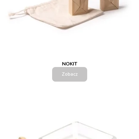
NOKIT
Zobacz