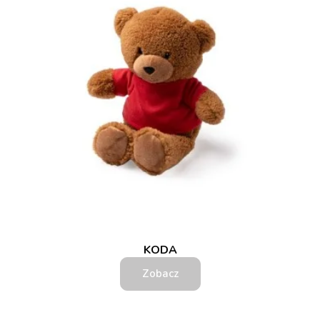
KODA
Zobacz