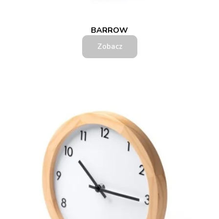
BARROW
Zobacz