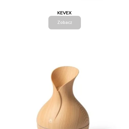
KEVEX
Zobacz