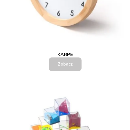
KARPE
Zobacz