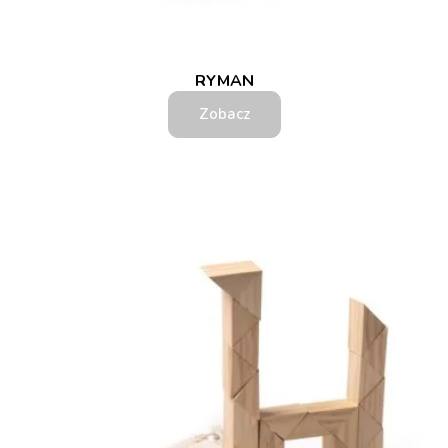
RYMAN
Zobacz