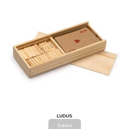
LUDUS
Zobacz