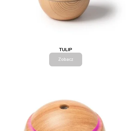
TULIP
Zobacz