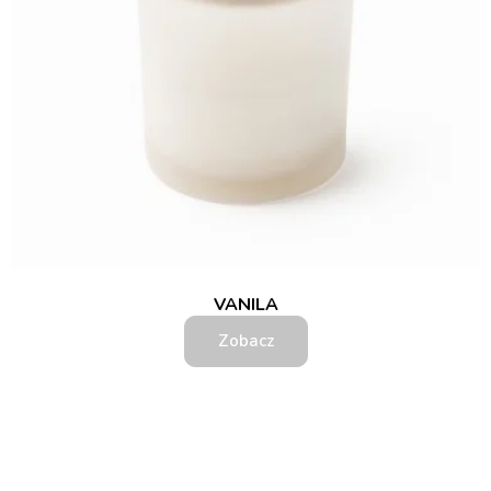
VANILA
Zobacz