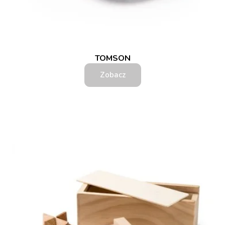
TOMSON
Zobacz