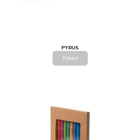
PYRUS
Zobacz