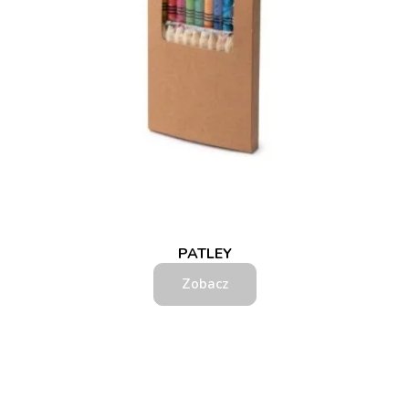
PATLEY
Zobacz