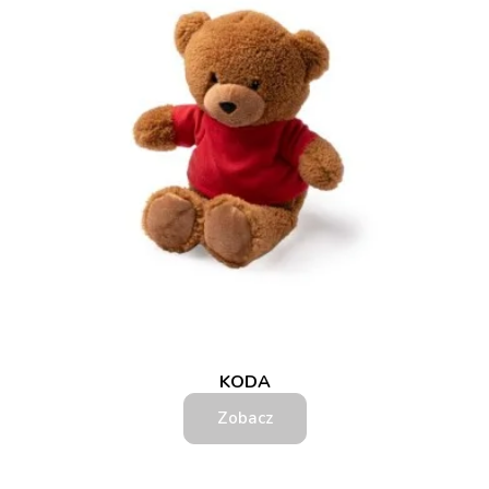
KODA
Zobacz