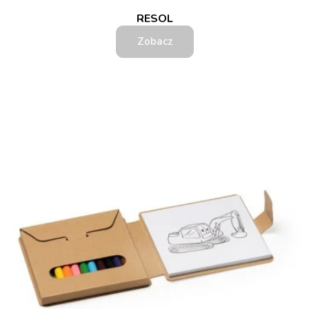
RESOL
Zobacz