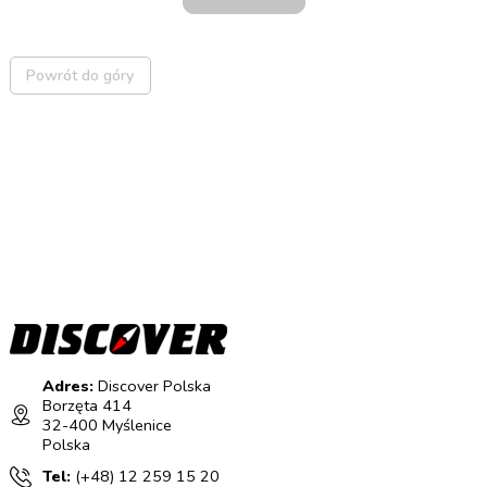
Powrót do góry
Adres:
Discover Polska
Borzęta 414
32-400 Myślenice
Polska
Tel:
(+48) 12 259 15 20