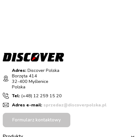
Adres:
Discover Polska
Borzęta 414
32-400 Myślenice
Polska
Tel:
(+48) 12 259 15 20
Adres e-mail:
sprzedaz@discoverpolska.pl
Formularz kontaktowy
Produkty