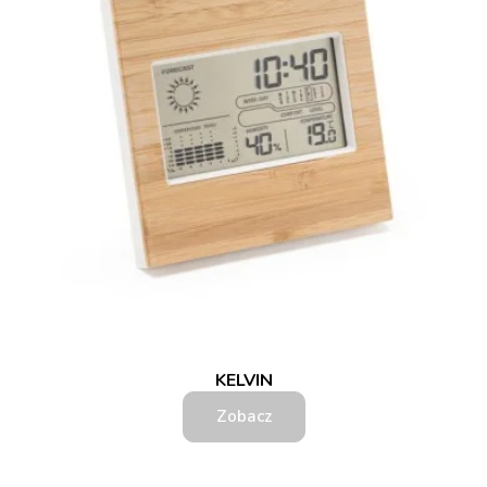
KELVIN
Zobacz