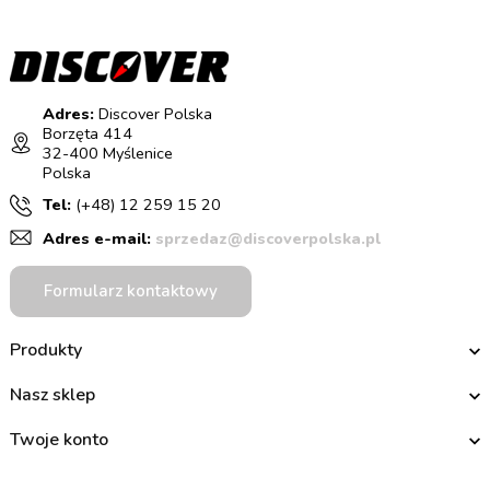
Adres:
Discover Polska
Borzęta 414
32-400 Myślenice
Polska
Tel:
(+48) 12 259 15 20
Adres e-mail:
sprzedaz@discoverpolska.pl
Formularz kontaktowy
Produkty
Nasz sklep
Twoje konto