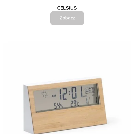
CELSIUS
Zobacz