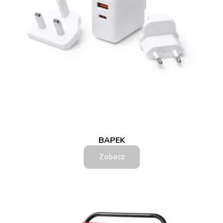
BAPEK
Zobacz