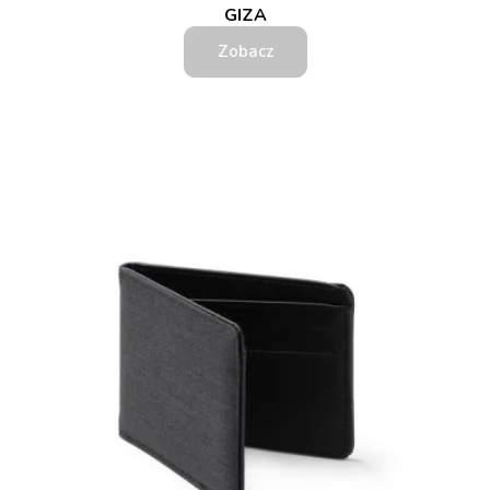
GIZA
Zobacz