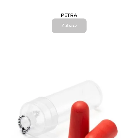
PETRA
Zobacz