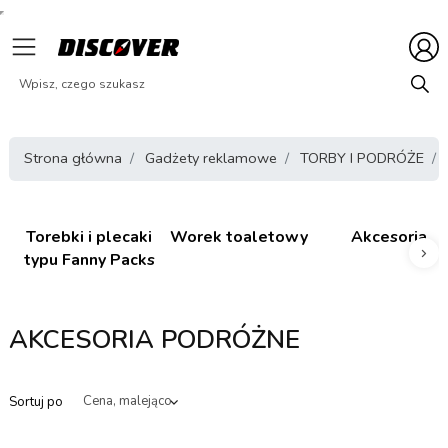
Strona główna
Gadżety reklamowe
TORBY I PODRÓŻE
Torebki i plecaki
Worek toaletowy
Akcesoria
typu Fanny Packs
Nas
AKCESORIA PODRÓŻNE
Sortuj po