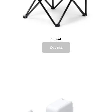
BEKAL
Zobacz