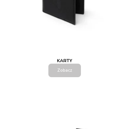
KARTY
Zobacz