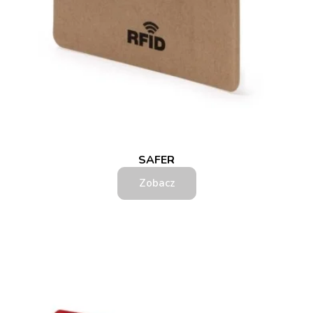
SAFER
Zobacz