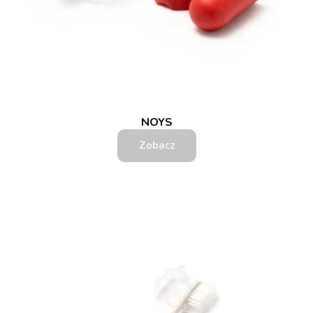
NOYS
Zobacz