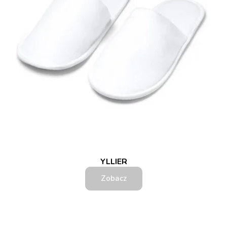
YLLIER
Zobacz