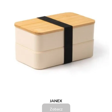
JANEX
Zobacz