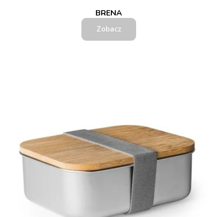
BRENA
Zobacz