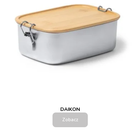
DAIKON
Zobacz