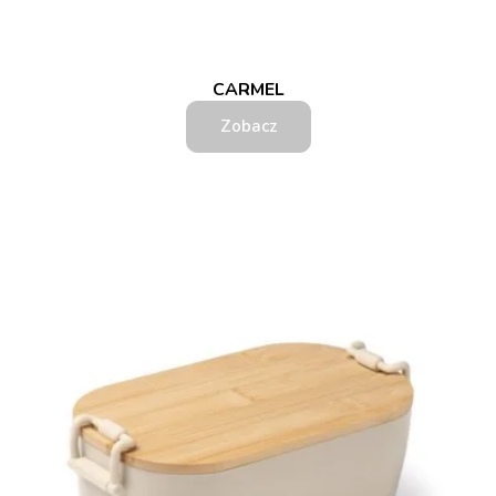
CARMEL
Zobacz