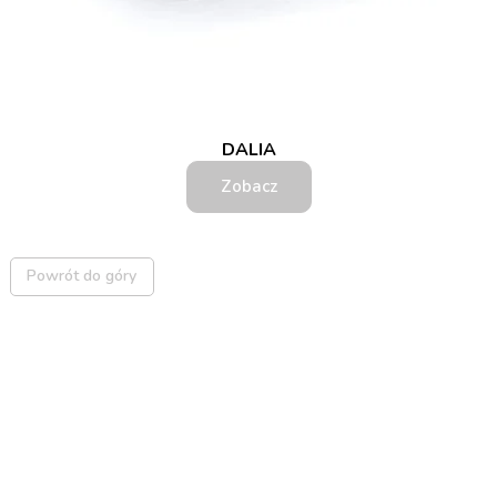
DALIA
Zobacz
Powrót do góry