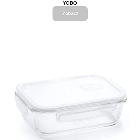
YOBO
Zobacz