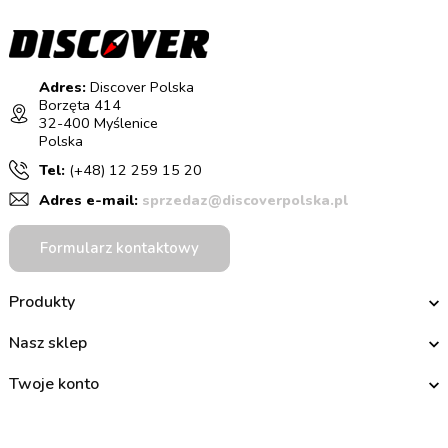
Adres:
Discover Polska
Borzęta 414
32-400 Myślenice
Polska
Tel:
(+48) 12 259 15 20
Adres e-mail:
sprzedaz@discoverpolska.pl
Formularz kontaktowy
Produkty
Nasz sklep
Twoje konto