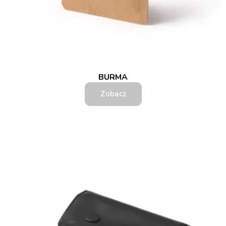
BURMA
Zobacz