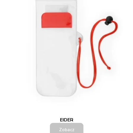
EIDER
Zobacz