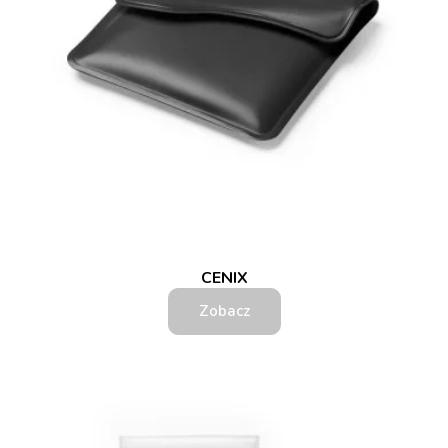
CENIX
Zobacz