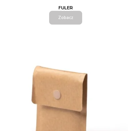
FULER
Zobacz