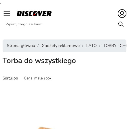
Strona główna
Gadżety reklamowe
LATO
TORBY I CHŁ
Torba do wszystkiego
Sortuj po