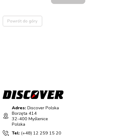
Powrót do góry
Adres:
Discover Polska
Borzęta 414
32-400 Myślenice
Polska
Tel:
(+48) 12 259 15 20