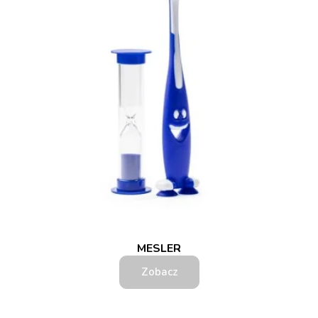
MESLER
Zobacz