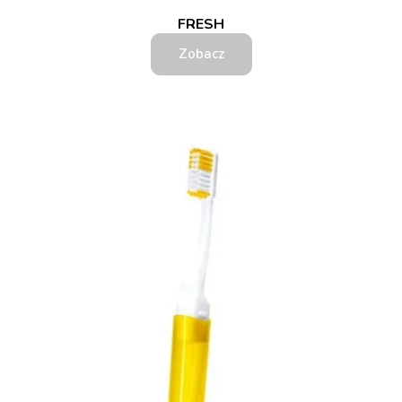
FRESH
Zobacz