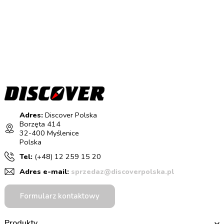
Adres:
Discover Polska
Borzęta 414
32-400 Myślenice
Polska
Tel:
(+48) 12 259 15 20
Adres e-mail:
sprzedaz@discoverpolska.pl
Formularz kontaktowy
Produkty