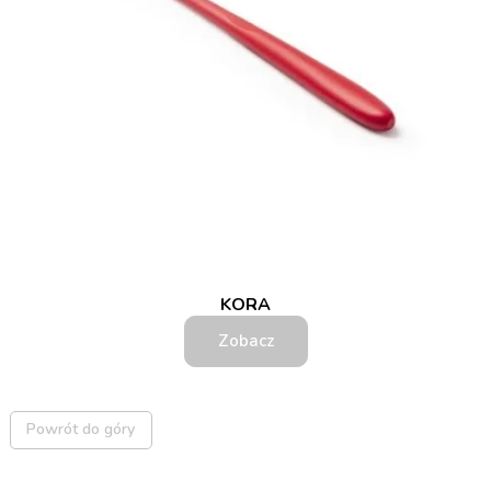
KORA
Zobacz
Powrót do góry