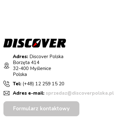
Adres:
Discover Polska
Borzęta 414
32-400 Myślenice
Polska
Tel:
(+48) 12 259 15 20
Adres e-mail:
sprzedaz@discoverpolska.pl
Formularz kontaktowy