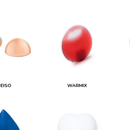
BEISO
WARMIX