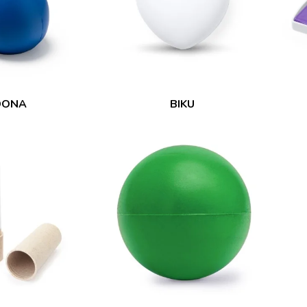
DONA
BIKU