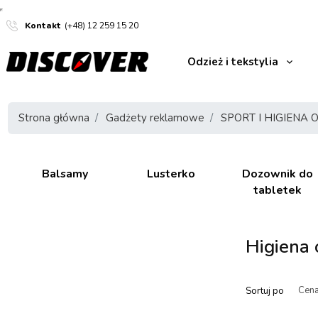
Kontakt
(+48) 12 259 15 20
Odzież i tekstylia
Strona główna
Gadżety reklamowe
SPORT I HIGIENA 
Balsamy
Lusterko
Dozownik do
tabletek
Higiena 
Sortuj po