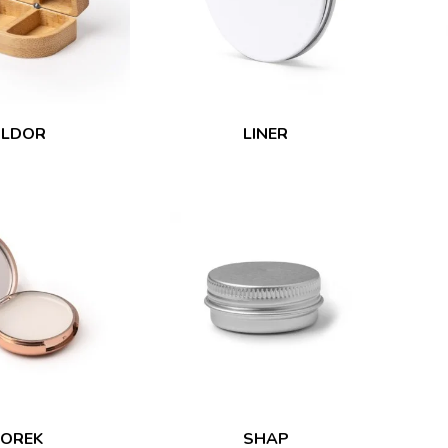
ILDOR
LINER
OREK
SHAP