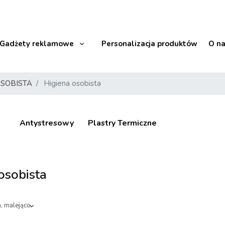
Gadżety reklamowe
Personalizacja produktów
O n
OSOBISTA
Higiena osobista
Antystresowy
Plastry Termiczne
osobista