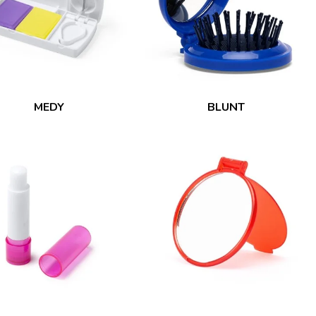
MEDY
BLUNT