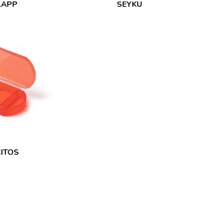
LAPP
SEYKU
CITOS