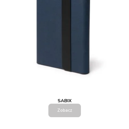
SABIX
Zobacz