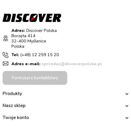
Adres:
Discover Polska
Borzęta 414
32-400 Myślenice
Polska
Tel:
(+48) 12 259 15 20
Adres e-mail:
sprzedaz@discoverpolska.pl
Formularz kontaktowy
Produkty
Nasz sklep
Twoje konto