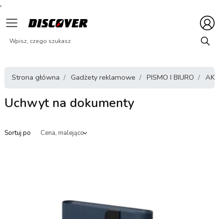
Strona główna
Gadżety reklamowe
PISMO I BIURO
AKC
Uchwyt na dokumenty
Sortuj po