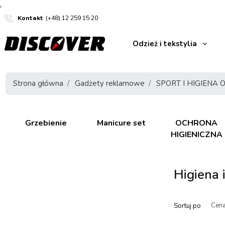
Kontakt
(+48) 12 259 15 20
Odzież i tekstylia
Strona główna
Gadżety reklamowe
SPORT I HIGIENA 
Grzebienie
Manicure set
OCHRONA
HIGIENICZNA
Higiena 
Sortuj po