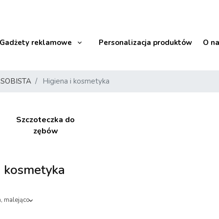
Gadżety reklamowe
Personalizacja produktów
O n
OSOBISTA
Higiena i kosmetyka
Szczoteczka do
zębów
i kosmetyka