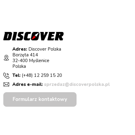
Adres:
Discover Polska
Borzęta 414
32-400 Myślenice
Polska
Tel:
(+48) 12 259 15 20
Adres e-mail:
sprzedaz@discoverpolska.pl
Formularz kontaktowy