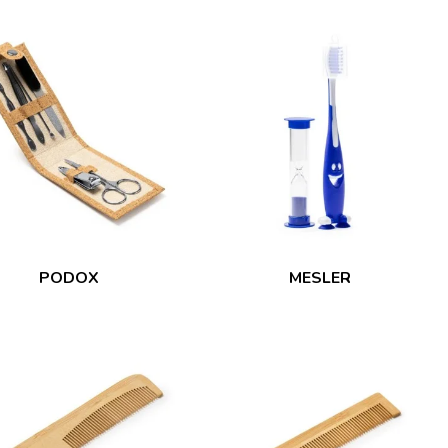
PODOX
MESLER