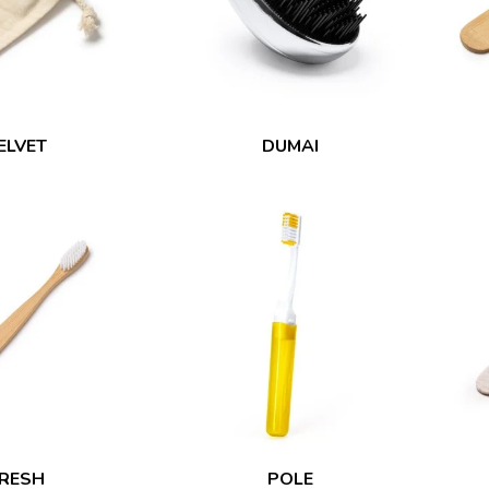
ELVET
DUMAI
RESH
POLE