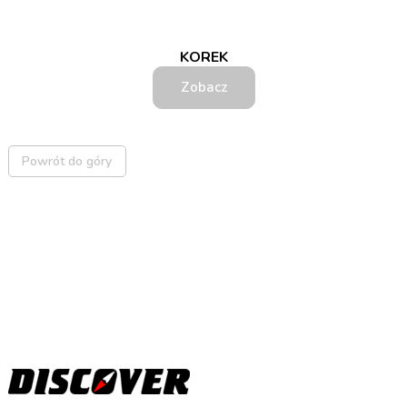
KOREK
Zobacz
Powrót do góry