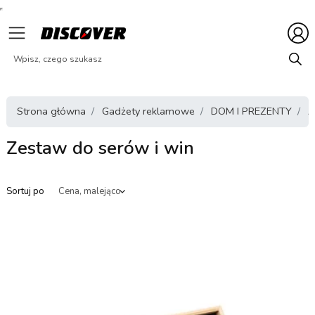
Strona główna
Gadżety reklamowe
DOM I PREZENTY
A
Zestaw do serów i win
Sortuj po