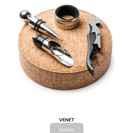
VENET
Zobacz