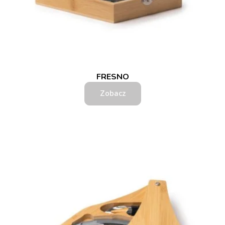
FRESNO
Zobacz