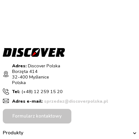
Adres:
Discover Polska
Borzęta 414
32-400 Myślenice
Polska
Tel:
(+48) 12 259 15 20
Adres e-mail:
sprzedaz@discoverpolska.pl
Formularz kontaktowy
Produkty