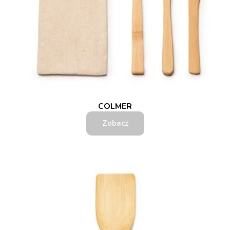
COLMER
Zobacz