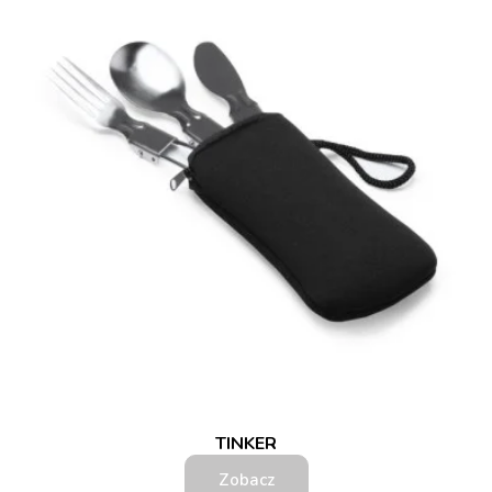
TINKER
Zobacz