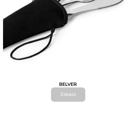
BELVER
Zobacz