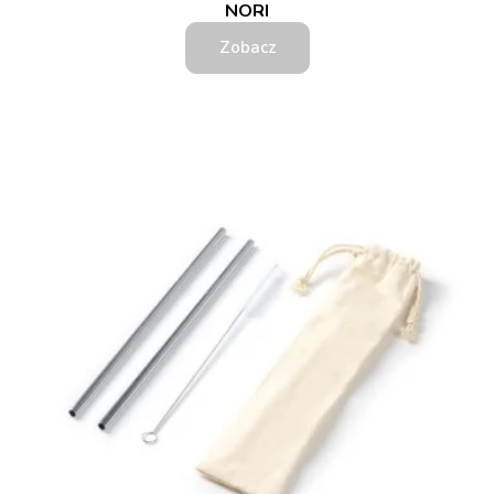
NORI
Zobacz