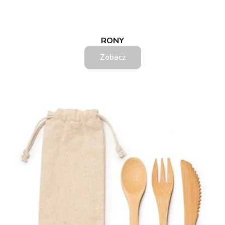
RONY
Zobacz