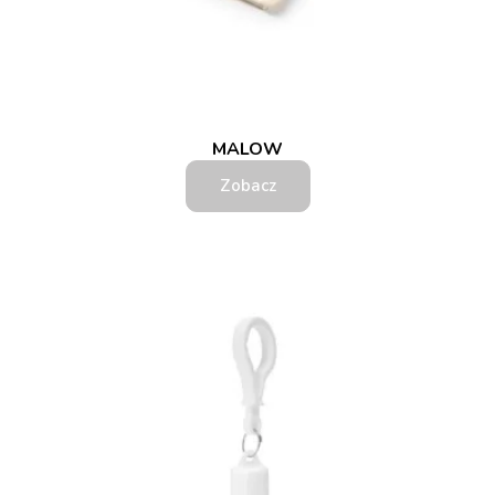
MALOW
Zobacz