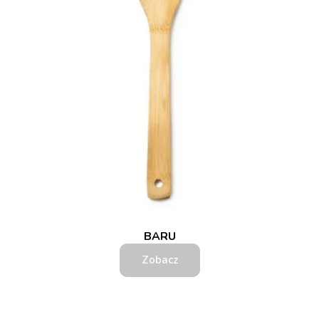
BARU
Zobacz