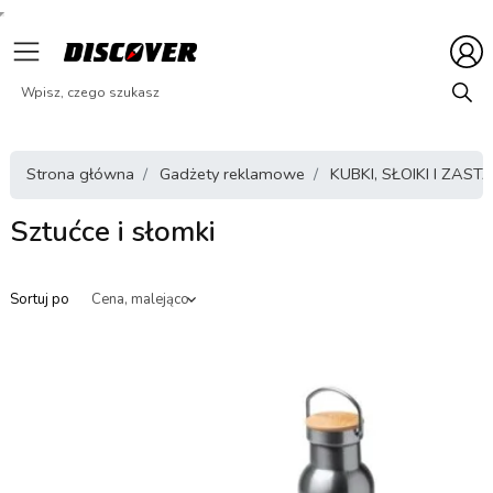
Strona główna
Gadżety reklamowe
KUBKI, SŁOIKI I ZA
Sztućce i słomki
Sortuj po