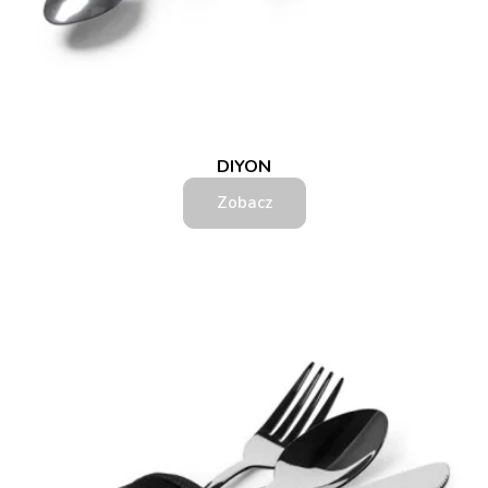
DIYON
Zobacz