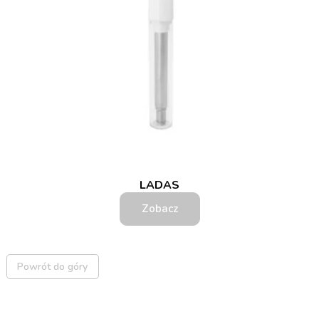
LADAS
Zobacz
Powrót do góry