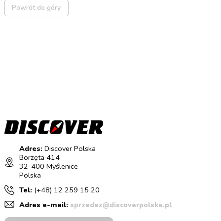
Powrót do góry
Adres:
Discover Polska
Borzęta 414
32-400 Myślenice
Polska
Tel:
(+48) 12 259 15 20
Adres e-mail:
sprzedaz@discoverpolska.pl