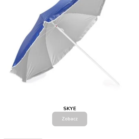
SKYE
Zobacz